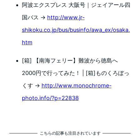
阿波エクスプレス 大阪号｜ジェイアール四
国バス →
http://www.jr-
shikoku.co.jp/bus/businfo/awa_ex/osaka.
htm
[箱] 【南海フェリー】難波から徳島へ
2000円で行ってみた！ | [箱]ものくろぼっ
くす →
http://www.monochrome-
photo.info/?p=22838
こちらの記事も注目されています