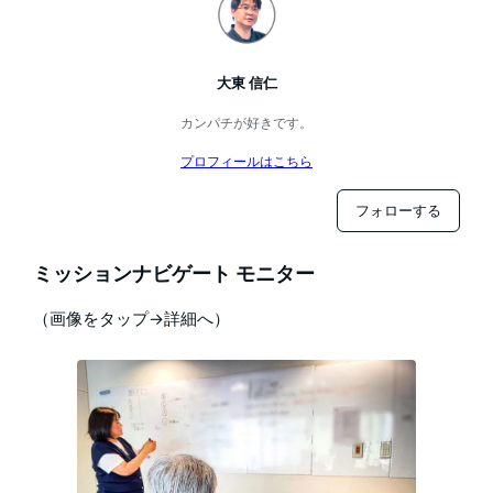
大東 信仁
カンパチが好きです。
プロフィールはこちら
フォローする
ミッションナビゲート モニター
（画像をタップ→詳細へ）