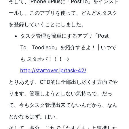
そして、iPhone 6Plusに「PostTo」をインスト
ールし、このアプリを使って、どんどんタスク
を登録していくことにしました。
タスク管理を簡単にするアプリ「Post
To Toodledo」を紹介するよ！ | いつで
も スタオバ！！！ →
http://startover.jp/task-42/
とりあえず、GTD的に全部出し尽くす方向でや
ります。管理しようとしない気持ちで、だっ
て、今もタスク管理出来てないんだから、なん
とかなるはず。はい。
そして、多分、これで「たすくま」と連携した