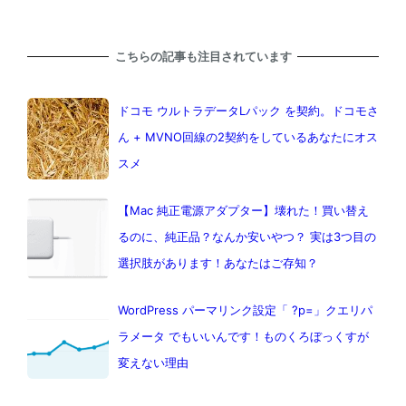
こちらの記事も注目されています
ドコモ ウルトラデータLパック を契約。ドコモさ
ん + MVNO回線の2契約をしているあなたにオス
スメ
【Mac 純正電源アダプター】壊れた！買い替え
るのに、純正品？なんか安いやつ？ 実は3つ目の
選択肢があります！あなたはご存知？
WordPress パーマリンク設定「 ?p=」クエリパ
ラメータ でもいいんです！ものくろぼっくすが
変えない理由