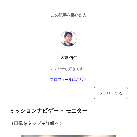
この記事を書いた人
大東 信仁
カンパチが好きです。
プロフィールはこちら
フォローする
ミッションナビゲート モニター
（画像をタップ→詳細へ）