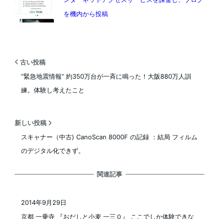
を機内から投稿
古い投稿
”緊急地震情報” 約350万台が一斉に鳴った！大阪880万人訓
練。体験し考えたこと
新しい投稿
スキャナー（中古) CanoScan 8000F の記録 ：結局 フィルム
のデジタル化できず。
関連記事
2014年9月29日
投稿日
京都 一乗寺 『おだしと小麦 一三０』 ここでしか体験できな