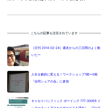
こちらの記事も注目されています
［日刊 2014-02-24］週末からの三日間のよく動
いたー
人生を劇的に変える！ワークショップ1期〜5期
『合同シェアの会』に参加
キャセイパシフィック ボーイング 777-300ER イ
ンターネットアクセスサービスを課金し、ブログ