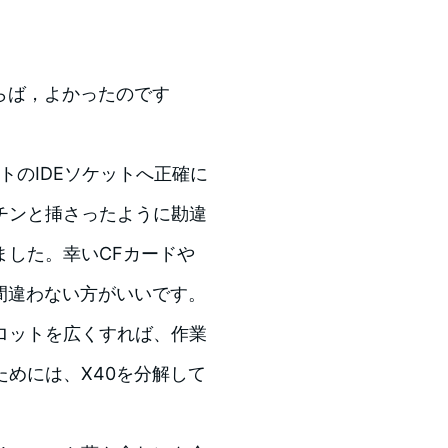
ならば，よかったのです
ットのIDEソケットへ正確に
チンと挿さったように勘違
ました。幸いCFカードや
間違わない方がいいです。
ロットを広くすれば、作業
めには、X40を分解して