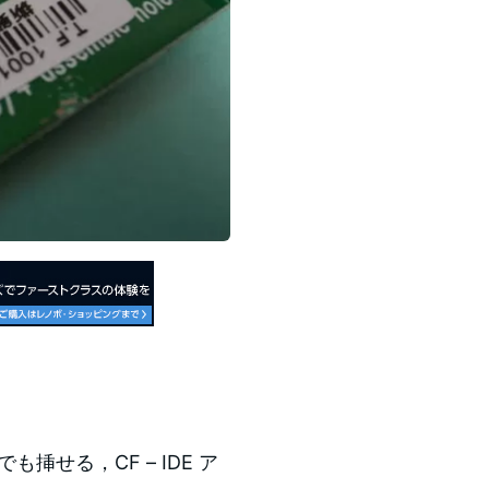
せる，CF – IDE ア