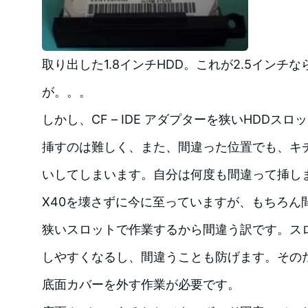
取り出した1.8インチHDD。これが2.5インチ
が。。。
しかし、CF – IDE アダプターを狭いHDDスロ
挿すのは難しく、また、間違った位置でも、キ
いしてしまいます。自分は何度も間違って挿し
X40を壊さずに今に至っていますが、もちろん
狭いスロットで作業するから間違う訳です。ス
しやすくなるし、間違うことも防げます。そのた
底面カバーを外す作業が必要です。