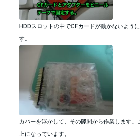
HDDスロットの中でCFカードが動かないよう
す。
カバーを浮かして、その隙間から作業します。
上になっています。