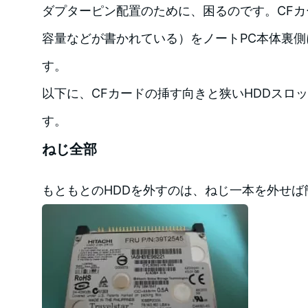
ダプターピン配置のために、困るのです。CF
容量などが書かれている）をノートPC本体裏
す。
以下に、CFカードの挿す向きと狭いHDDスロ
す。
ねじ全部
もともとのHDDを外すのは、ねじ一本を外せば