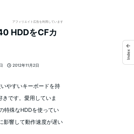
アフィリエイト広告を利用しています
40 HDDをCFカ
←
Index
7日
2012年11月2日
投稿日
、使いやすいキーボードを持
好きです。愛用していま
の特殊なHDDを使ってい
に影響して動作速度が遅い