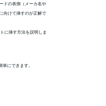
カードの表側（メーカ名や
側に向けて挿すのが正解で
ットに挿す方法を説明しま
簡単にできます。