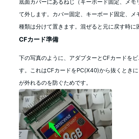
底面カバーにあるねじ（キーボード固定、メモ
て外します。カバー固定、キーボード固定、メ
種類は分けて置きます。混ぜると元に戻す時に
CFカード準備
下の写真のように、アダプターとCFカードを
す。これはCFカードをPC(X40)から抜くとき
が外れるのを防ぐためです。