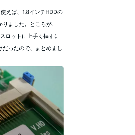
を使えば、1.8インチHDDの
かりました。ところが、
のスロットに上手く挿すに
けだったので、まとめまし