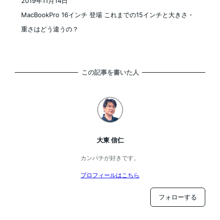
2019年11月14日
投稿日
MacBookPro 16インチ 登場 これまでの15インチと大きさ・
重さはどう違うの？
この記事を書いた人
大東 信仁
カンパチが好きです。
プロフィールはこちら
フォローする