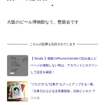
大阪のビール博物館なう。懇親会です
こちらの記事も注目されています
【 Kindle 】複数のiPhoneやkindleで読み進んだ
ページが連動しない時は、アカウントにログイン
して設定を確認！
”ブログ力”も”仕事力”もグッとアップする一冊。
「仕事力が上がる文章書類術」日経ビジネス ア
ソシエ