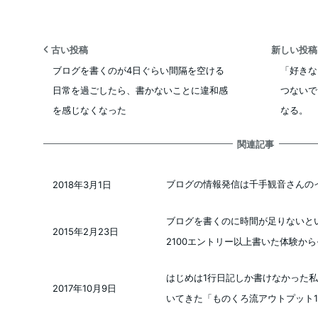
古い投稿
新しい投
ブログを書くのが4日ぐらい間隔を空ける
「好きな
日常を過ごしたら、書かないことに違和感
つないで
を感じなくなった
なる。
関連記事
ブログの情報発信は千手観音さんの
2018年3月1日
投稿日
ブログを書くのに時間が足りないと
2015年2月23日
投稿日
2100エントリー以上書いた体験から
はじめは1行日記しか書けなかった私
2017年10月9日
投稿日
いてきた「ものくろ流アウトプット