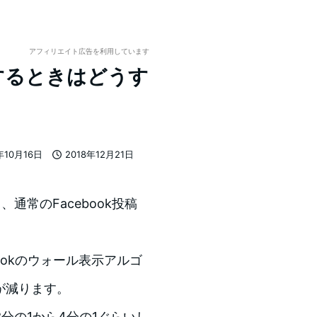
アフィリエイト広告を利用しています
アするときはどうす
年10月16日
2018年12月21日
投稿日
、通常のFacebook投稿
ookのウォール表示アルゴ
が減ります。
分の1から4分の1ぐらいし