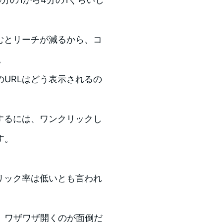
むとリーチが減るから、コ
。
URLはどう表示されるの
するには、ワンクリックし
す。
リック率は低いとも言われ
、ワザワザ開くのが面倒だ