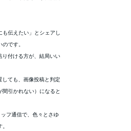
。
にも伝えたい」とシェアし
いのです。
貼り付ける方が、結局いい
置しても、画像投稿と判定
が間引かれない）になると
タッフ通信で、色々とさゆ
す。