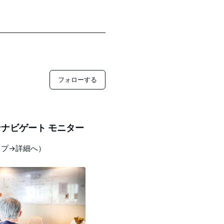
フォローする
ナビゲート モニター
ップ→詳細へ）