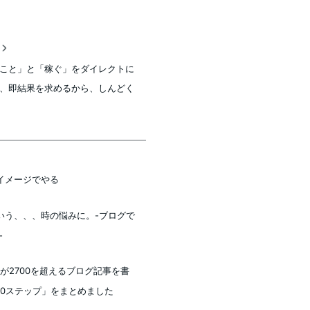
稿
こと」と「稼ぐ」をダイレクトに
、即結果を求めるから、しんどく
イメージでやる
いう、、、時の悩みに。-ブログで
-
が2700を超えるブログ記事を書
10ステップ」をまとめました