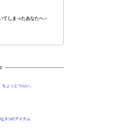
てしまったあなたへ –
す
す。ちょっとつらい。
dな3つのアイテム