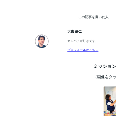
この記事を書いた人
大東 信仁
カンパチが好きです。
プロフィールはこちら
ミッション
（画像をタ