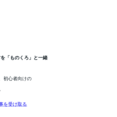
い方を「ものくろ」と一緒
、初心者向けの
。
事を受け取る