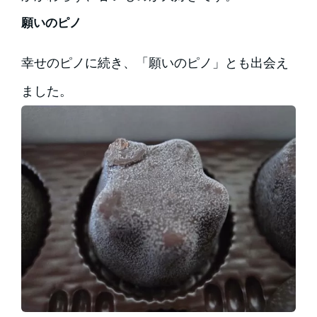
願いのピノ
幸せのピノに続き、「願いのピノ」とも出会え
ました。