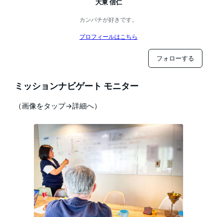
大東 信仁
カンパチが好きです。
プロフィールはこちら
フォローする
ミッションナビゲート モニター
（画像をタップ→詳細へ）