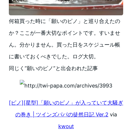
何箱買った時に「願いのピノ」と巡り合えたの
か？ここが一番大切なポイントです。すいませ
ん。分かりません。買った日をスケジュール帳
に書いておくべきでした。ログ大切。
同じく”願いのピノ”と出会われた記事
[ピノ][星型]「願いのピノ」が入っていて大騒ぎ
の巻き | ツインズパパの徒然日記 Ver.2
via
kwout