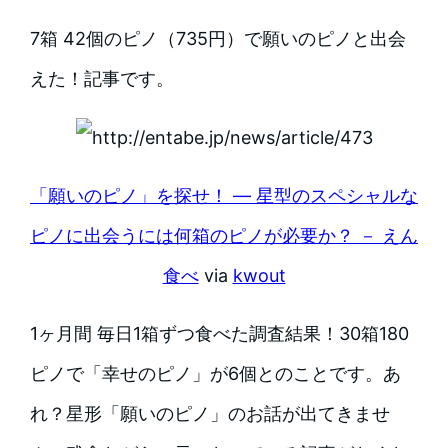
7箱 42個のピノ（735円）で願いのピノと出会
えた！記事です。
「願いのピノ」を探せ！ ― 星型のスペシャルな
ピノに出会うには何箱のピノが必要か？ － えん
食べ
via
kwout
1ヶ月間 毎日1箱ずつ食べた調査結果！30箱180
ピノで「幸せのピノ」が6個とのことです。あ
れ？星形「願いのピノ」のお話が出てきませ