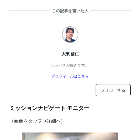
この記事を書いた人
大東 信仁
カンパチが好きです。
プロフィールはこちら
フォローする
ミッションナビゲート モニター
（画像をタップ→詳細へ）