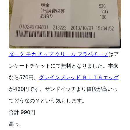
ダーク モカ チップ クリーム フラペチーノ
はア
ンケートチケットにて無料となりました。本来
なら570円。
グレインブレッド ＢＬＴ＆エッグ
が420円です。サンドイッチより値段が高いっ
てどうなの？という気もします。
合計 990円
高っ。