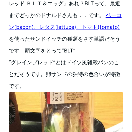
レッド ＢＬＴ＆エッグ』あれ？BLTって、最近
までどっかのドナルドさんも．．です。
ベーコ
ン(bacon)、レタス(lettuce)、トマト(tomato)
を使ったサンドイッチの種類をさす単語だそう
です。頭文字をとって”BLT”。
”グレインプレッド”とはドイツ風雑穀パンのこ
とだそうです。卵サンドの独特の色合いが特徴
です。