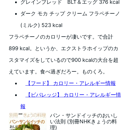
グレインブレッド BLT＆エッグ 376 kcal
ダーク モカ チップ クリーム フラペチーノ
(ミルク) 523 kcal
フラペチーノのカロリーが凄いです。で合計
899 kcal。というか、エクストラホイップのカ
スタマイズをしているので900 kcalの大台を超
えています。食べ過ぎだろー。ものくろ。
【フード】 カロリー・アレルギー情報
【ビバレッジ】 カロリー・アレルギー情
報
パン・サンドイッチのおいし
い法則 (別冊NHKきょうの料
理)