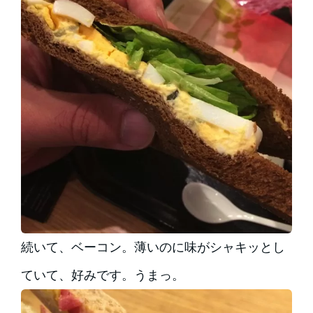
続いて、ベーコン。薄いのに味がシャキッとし
ていて、好みです。うまっ。