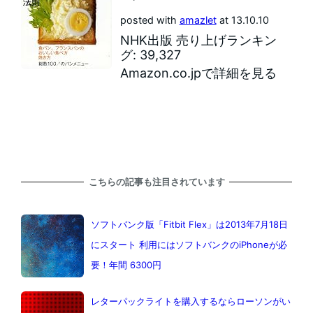
posted with
amazlet
at 13.10.10
NHK出版 売り上げランキン
グ: 39,327
Amazon.co.jpで詳細を見る
こちらの記事も注目されています
ソフトバンク版「Fitbit Flex」は2013年7月18日
にスタート 利用にはソフトバンクのiPhoneが必
要！年間 6300円
レターパックライトを購入するならローソンがい