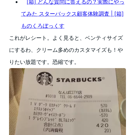
[箱] どんな質問に答えるの？実際にやっ
てみた スターバックス顧客体験調査 | [箱]
ものくろぼっくす
これがレシート。よく見ると、ベンティサイズ
にするわ、クリーム多めのカスタマイズも！や
りたい放題です。恐縮です。