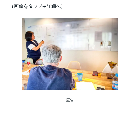
（画像をタップ→詳細へ）
広告