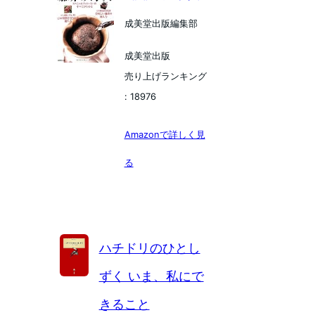
成美堂出版編集部
成美堂出版
売り上げランキング
: 18976
Amazonで詳しく見
る
ハチドリのひとし
ずく いま、私にで
きること