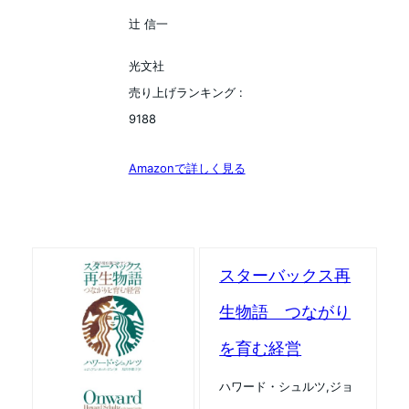
辻 信一
光文社
売り上げランキング :
9188
Amazonで詳しく見る
スターバックス再
生物語 つながり
を育む経営
ハワード・シュルツ,ジョ