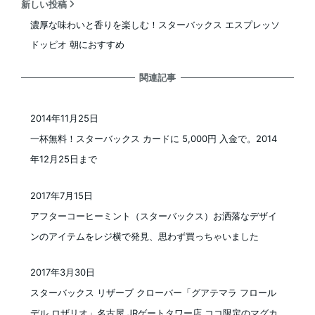
新しい投稿
濃厚な味わいと香りを楽しむ！スターバックス エスプレッソ
ドッピオ 朝におすすめ
関連記事
2014年11月25日
投稿日
一杯無料！スターバックス カードに 5,000円 入金で。2014
年12月25日まで
2017年7月15日
投稿日
アフターコーヒーミント（スターバックス）お洒落なデザイ
ンのアイテムをレジ横で発見、思わず買っちゃいました
2017年3月30日
投稿日
スターバックス リザーブ クローバー「グアテマラ フロール
デル ロザリオ」名古屋 JRゲートタワー店 ココ限定のマグカ