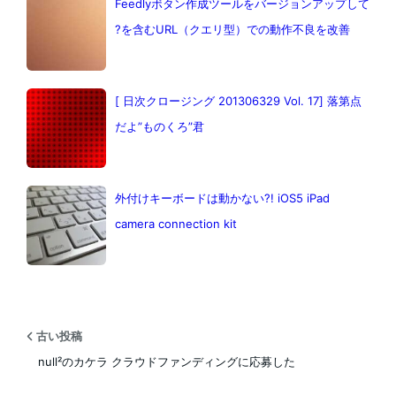
Feedlyボタン作成ツールをバージョンアップして
?を含むURL（クエリ型）での動作不良を改善
[ 日次クロージング 201306329 Vol. 17] 落第点
だよ”ものくろ”君
外付けキーボードは動かない?! iOS5 iPad
camera connection kit
古い投稿
null²のカケラ クラウドファンディングに応募した