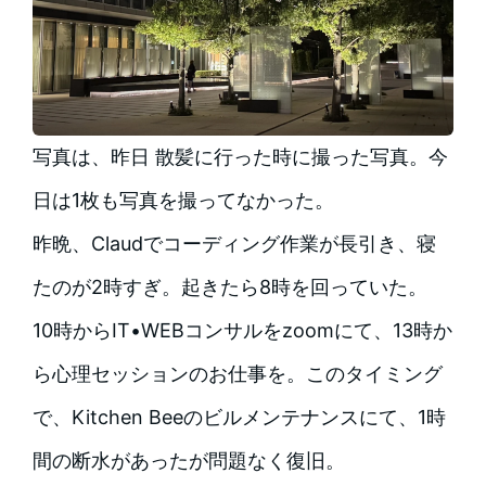
写真は、昨日 散髪に行った時に撮った写真。今
日は1枚も写真を撮ってなかった。
昨晩、Claudでコーディング作業が長引き、寝
たのが2時すぎ。起きたら8時を回っていた。
10時からIT•WEBコンサルをzoomにて、13時か
ら心理セッションのお仕事を。このタイミング
で、Kitchen Beeのビルメンテナンスにて、1時
間の断水があったが問題なく復旧。