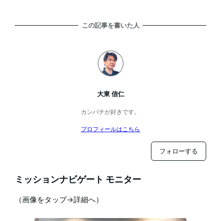
この記事を書いた人
大東 信仁
カンパチが好きです。
プロフィールはこちら
フォローする
ミッションナビゲート モニター
（画像をタップ→詳細へ）