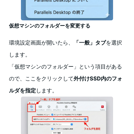
仮想マシンのフォルダーを変更する
環境設定画面が開いたら、
「一般」タブ
を選択
します。
「仮想マシンのフォルダー」という項目がある
ので、ここをクリックして
外付けSSD内のフォ
ルダを指定
します。