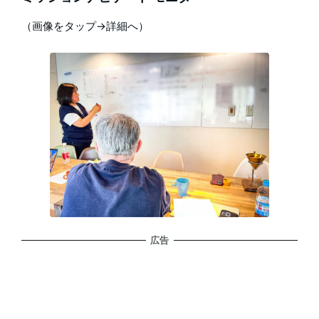
（画像をタップ→詳細へ）
広告