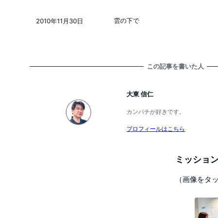
投稿日
雲の下で
2010年11月30日
投稿日
この記事を書いた人
大東 信仁
カンパチが好きです。
プロフィールはこちら
ミッション
（画像をタ