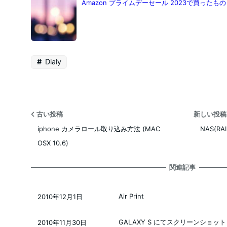
Amazon プライムデーセール 2023で買ったもの
Dialy
古い投稿
新しい投
iphone カメラロール取り込み方法 (MAC
NAS(R
OSX 10.6)
関連記事
Air Print
2010年12月1日
投稿日
GALAXY S にてスクリーンショット
2010年11月30日