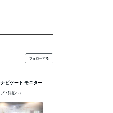
フォローする
ナビゲート モニター
ップ→詳細へ）