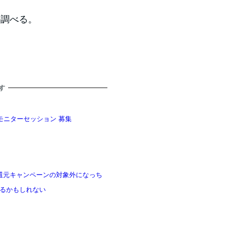
か調べる。
す
モニターセッション 募集
 残高還元キャンペーンの対象外になっち
るかもしれない