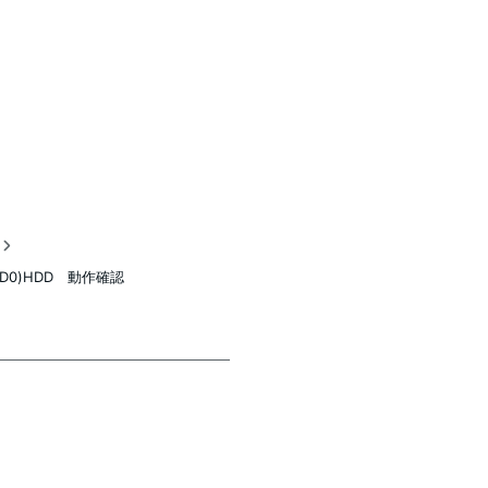
稿
AID0)HDD 動作確認