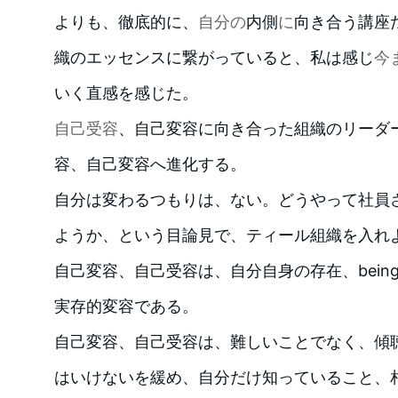
よりも、徹底的に、
自分の
内側
に
向き合う講座
織のエッセンスに繋がっていると、私は感じ
今
いく直感を感じた。
自己受容
、自己変容に向き合った組織のリーダ
容、自己変容へ進化する。
自分は変わるつもりは、ない。どうやって社員
ようか、という目論見で、ティール組織を入れ
自己変容、自己受容は、自分自身の存在、bein
実存的変容である。
自己変容、自己受容は、難しいことでなく、傾
はいけないを緩め、自分だけ知っていること、