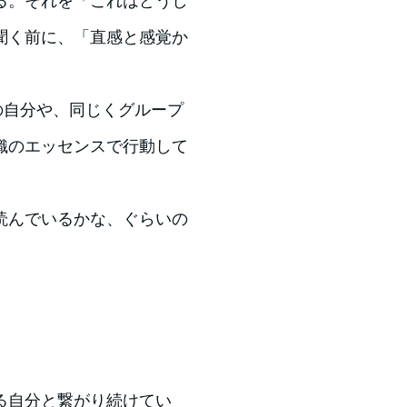
る。それを「これはどうし
聞く前に、「直感と感覚か
の自分や、同じくグループ
織のエッセンスで行動して
読んでいるかな、ぐらいの
る自分と繋がり続けてい