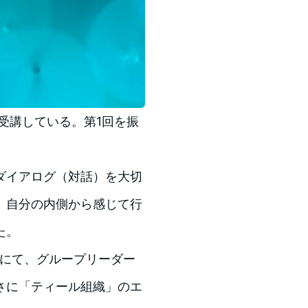
受講している。第1回を振
ダイアログ（対話）を大切
、自分の内側から感じて行
た。
にて、グループリーダー
さに「ティール組織」のエ