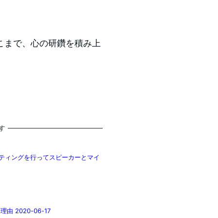
こまで、心の研鑽を積み上
す
ミーティングを行ってスピーカーとマイ
2020-06-17