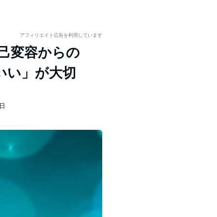
アフィリエイト広告を利用しています
己変容からの
いい」が大切
4日