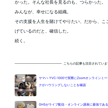
かった。そんな社長を見るのも、つらかった。
みんなが、幸せになる組織。
その支援を人生を賭けてやりたい、だから、こ
げているのだと、確信した。
続く。
こちらの記事も注目されていま
ヤマハ YVC-1000で実際にZoomオンライン
クがハウリングしないことを確認
GH5がライブ配信・オンライン講座に最強である理由 