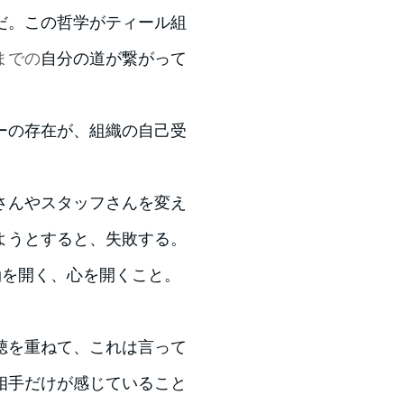
だ。この哲学がティール組
までの
自分の道が繋がって
ーの存在が、組織の自己受
さんやスタッフさんを変え
ようとすると、失敗する。
gを開く、心を開くこと。
聴を重ねて、これは言って
相手だけが感じていること