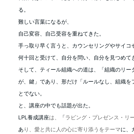
る。
難しい言葉になるが、
自己変容、自己受容を重ねてきた。
手っ取り早く言うと、カウンセリングやサイコ
何十回と受けて、自分を問い、自分を見つめて
そして、ティール組織への道は、「組織のリー
が、鍵」であり、形だけ「ルールなし、組織を
とでない。
と、講座の中でも話題が出た。
LPL養成講座
は、
「
ラビング・プレゼンス・リ
あ
り、愛と共に人の心に寄り添うをテーマ
に、