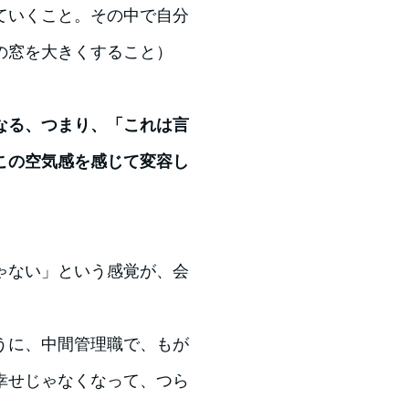
ていくこと。その中で自分
の窓を大きくすること）
なる、つまり、「これは言
この空気感を感じて変容し
ゃない」という感覚が、会
うに、中間管理職で、もが
幸せじゃなくなって、つら