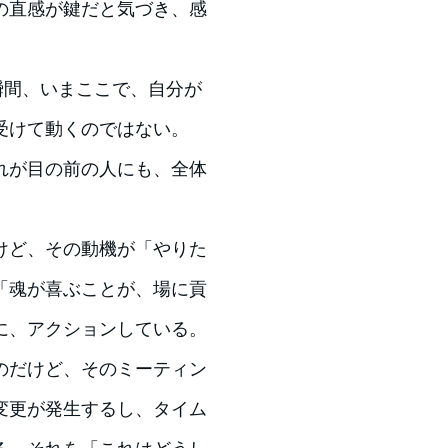
の直感が鍵だと気づき、感
瞬間、いまここで、自分が
受けて動くのではない。
れが目の前の人にも、全体
。
けど、その動機が「やりた
「魂が喜ぶことが、場に貢
に、アクションしている。
のだけど、そのミーティン
変更が発生するし、タイム