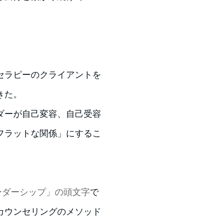
セラピーのクライアントを
きた。
ダーが自己変容、自己受容
フラットな関係」にするこ
ーダーシップ」の頭文字
で
カウンセリングのメソッド