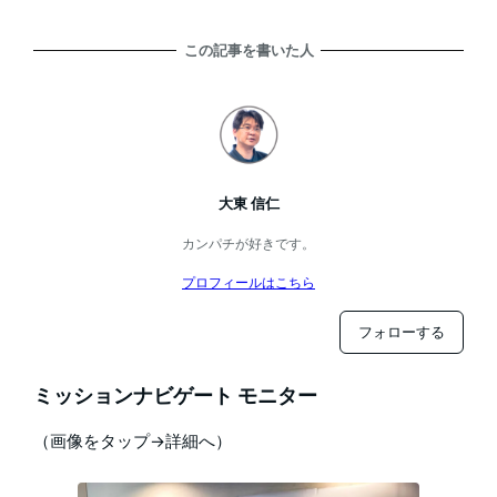
この記事を書いた人
大東 信仁
カンパチが好きです。
プロフィールはこちら
フォローする
ミッションナビゲート モニター
（画像をタップ→詳細へ）