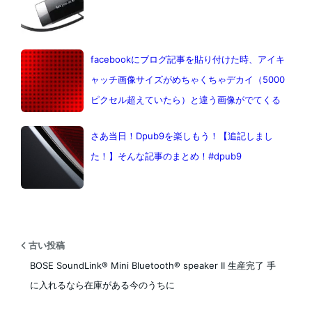
facebookにブログ記事を貼り付けた時、アイキ
ャッチ画像サイズがめちゃくちゃデカイ（5000
ピクセル超えていたら）と違う画像がでてくる
さあ当日！Dpub9を楽しもう！【追記しまし
た！】そんな記事のまとめ！#dpub9
古い投稿
BOSE SoundLink® Mini Bluetooth® speaker II 生産完了 手
に入れるなら在庫がある今のうちに