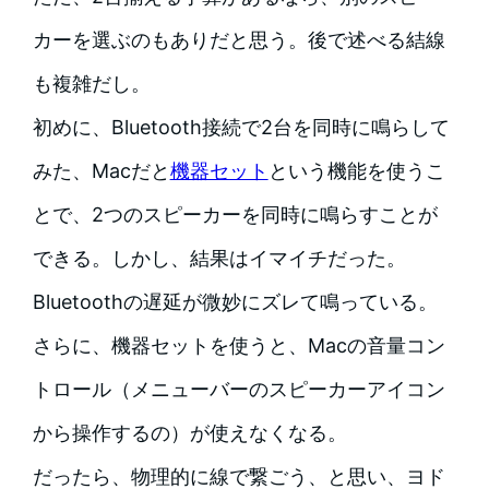
カーを選ぶのもありだと思う。後で述べる結線
も複雑だし。
初めに、Bluetooth接続で2台を同時に鳴らして
みた、Macだと
機器セット
という機能を使うこ
とで、2つのスピーカーを同時に鳴らすことが
できる。しかし、結果はイマイチだった。
Bluetoothの遅延が微妙にズレて鳴っている。
さらに、機器セットを使うと、Macの音量コン
トロール（メニューバーのスピーカーアイコン
から操作するの）が使えなくなる。
だったら、物理的に線で繋ごう、と思い、ヨド