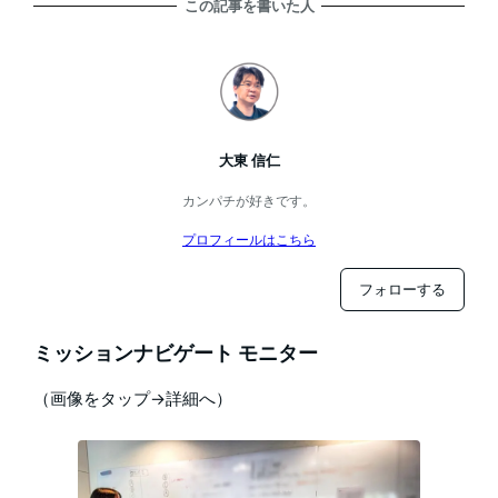
この記事を書いた人
大東 信仁
カンパチが好きです。
プロフィールはこちら
フォローする
ミッションナビゲート モニター
（画像をタップ→詳細へ）