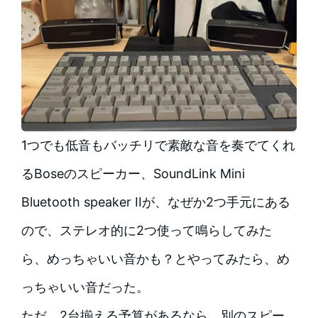
1つでも低音もバッチリで素敵な音を奏でてくれ
るBoseのスピーカー、SoundLink Mini
Bluetooth speaker IIが、なぜか2つ手元にある
ので、ステレオ的に2つ使って鳴らしてみた
ら、めっちゃいい音かも？とやってみたら、め
っちゃいい音だった。
ただ、2台揃える予算があるなら、別のスピー