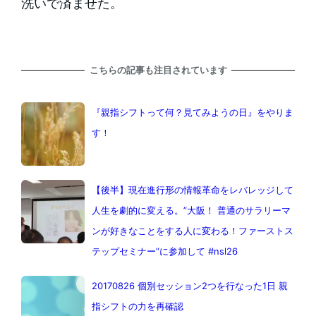
洗いで済ませた。
こちらの記事も注目されています
『親指シフトって何？見てみようの日』をやりま
す！
【後半】現在進行形の情報革命をレバレッジして
人生を劇的に変える。”大阪！ 普通のサラリーマ
ンが好きなことをする人に変わる！ファーストス
テップセミナー”に参加して #nsl26
20170826 個別セッション2つを行なった1日 親
指シフトの力を再確認