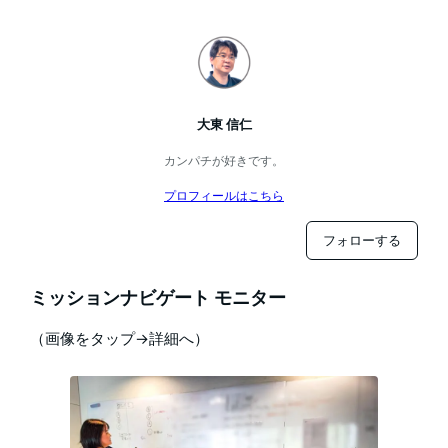
大東 信仁
カンパチが好きです。
プロフィールはこちら
フォローする
ミッションナビゲート モニター
（画像をタップ→詳細へ）