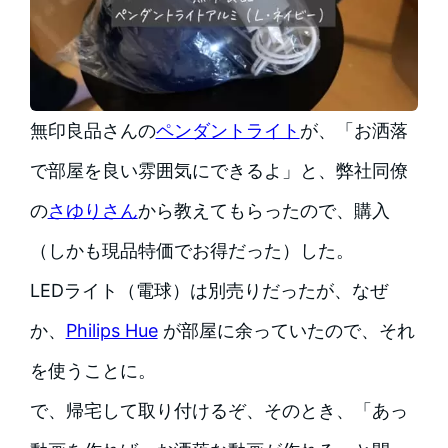
無印良品さんの
ペンダントライト
が、「お洒落
で部屋を良い雰囲気にできるよ」と、弊社同僚
の
さゆりさん
から教えてもらったので、購入
（しかも現品特価でお得だった）した。
LEDライト（電球）は別売りだったが、なぜ
か、
Philips Hue
が部屋に余っていたので、それ
を使うことに。
で、帰宅して取り付けるぞ、そのとき、「あっ