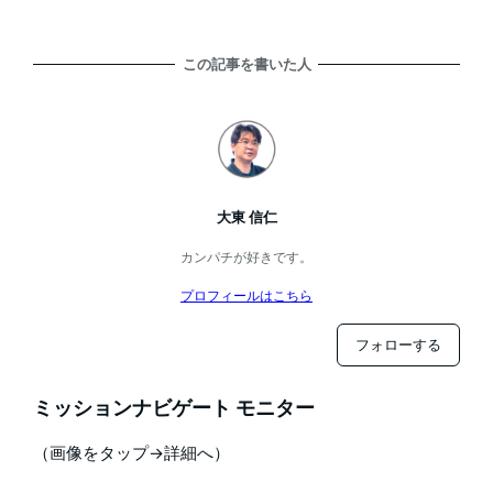
この記事を書いた人
大東 信仁
カンパチが好きです。
プロフィールはこちら
フォローする
ミッションナビゲート モニター
（画像をタップ→詳細へ）