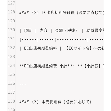
#### (2) EC出店初期登録費（必要に応じて）

| 項目 | 内容 | 金額（税抜） | 助成限度額 |
|------|------|------------|---------
| EC出店初期登録料 | 【ECサイト名】への初期登
**EC出店初期登録費 小計**: **【小計額】円**
---

#### (3) 販売促進費（必要に応じて）
