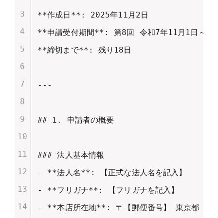
**作成日**: 2025年11月2日

**申請受付期間**: 第8回 令和7年11月1日～11月2
**締切まで**: 残り18日

---

## 1. 申請者の概要

### 法人基本情報

- **法人名**: 【正式な法人名を記入】

- **フリガナ**: 【フリガナを記入】

- **本店所在地**: 〒【郵便番号】 東京都【区