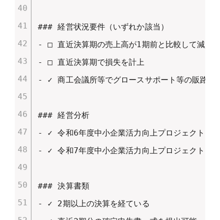
### 経営状況要件（いずれか該当）

- □ 直近決算期の売上高が1期前と比較して減少

- □ 直近決算期で損失を計上

- ✓ 商工会議所等でグロースサポート等の販路開
### 経営分析

- ✓ 令和6年度中小企業活力向上プロジェクトアド
- ✓ 令和7年度中小企業活力向上プロジェクトア
### 決算書類

- ✓ 2期以上の決算を経ている
