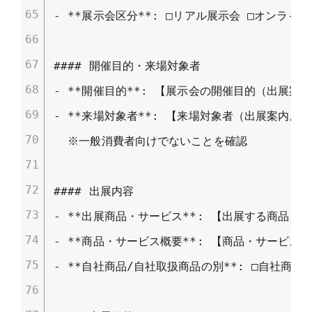
- **展示会区分**: □リアル展示会 □オンライン
#### 開催目的・来場対象者

- **開催目的**: 【展示会の開催目的（出展案内
- **来場対象者**: 【来場対象者（出展案内より
  ※一般消費者向けでないことを確認

#### 出展内容

- **出展商品・サービス**: 【出展する商品・サ
- **商品・サービス概要**: 【商品・サービスの
- **自社商品/自社取扱商品の別**: □自社商品