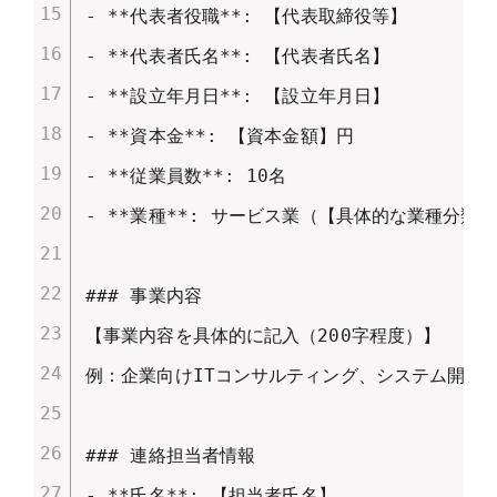
- **代表者役職**: 【代表取締役等】

- **代表者氏名**: 【代表者氏名】

- **設立年月日**: 【設立年月日】

- **資本金**: 【資本金額】円

- **従業員数**: 10名

- **業種**: サービス業（【具体的な業種分類を
### 事業内容

【事業内容を具体的に記入（200字程度）】

例：企業向けITコンサルティング、システム開発支
### 連絡担当者情報

- **氏名**: 【担当者氏名】
