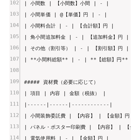
| 小間数 | 【小間数】小間 | - |

| 小間単価 | @【単価】円 | - |

| 小間料合計 | - | 【合計額】円 |

| 角小間追加料金 | - | 【追加料金】円 |

| その他（割引等） | - | 【割引額】円 |

| **小間料総額** | - | **【総額】円** |

##### 資材費（必要に応じて）

| 項目 | 内容 | 金額（税抜） |

|------|------|------------|

| 小間装飾委託費 | 【内容】 | 【金額】円 |

| パネル・ポスター印刷費 | 【内容】 | 【金額】
| 電気使用料 | - | 【金額】円 |
