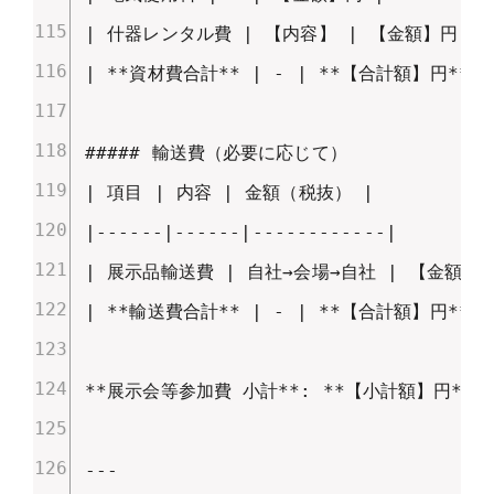
| 什器レンタル費 | 【内容】 | 【金額】円 |

| **資材費合計** | - | **【合計額】円** |

##### 輸送費（必要に応じて）

| 項目 | 内容 | 金額（税抜） |

|------|------|------------|

| 展示品輸送費 | 自社→会場→自社 | 【金額】円 
| **輸送費合計** | - | **【合計額】円** |

**展示会等参加費 小計**: **【小計額】円**

---
