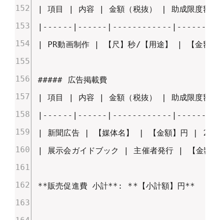
| 項目 | 内容 | 金額（税抜） | 助成限度額 |
|------|------|------------|---------
| PR動画制作 | 【尺】秒/【用途】 | 【金額】円
##### 広告掲載費

| 項目 | 内容 | 金額（税抜） | 助成限度額 |
|------|------|------------|---------
| 新聞広告 | 【媒体名】 | 【金額】円 | 20万円
| 展示会ガイドブック | 主催者発行 | 【金額】円 
**販売促進費 小計**: **【小計額】円**
