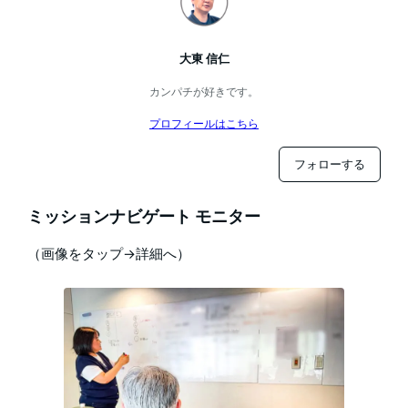
大東 信仁
カンパチが好きです。
プロフィールはこちら
フォローする
ミッションナビゲート モニター
（画像をタップ→詳細へ）