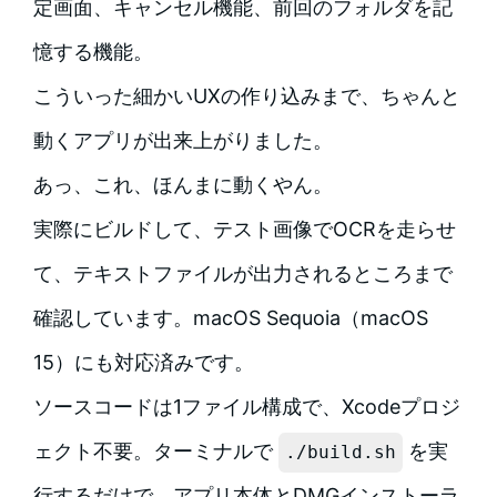
定画面、キャンセル機能、前回のフォルダを記
憶する機能。
こういった細かいUXの作り込みまで、ちゃんと
動くアプリが出来上がりました。
あっ、これ、ほんまに動くやん。
実際にビルドして、テスト画像でOCRを走らせ
て、テキストファイルが出力されるところまで
確認しています。macOS Sequoia（macOS
15）にも対応済みです。
ソースコードは1ファイル構成で、Xcodeプロジ
ェクト不要。ターミナルで
を実
./build.sh
行するだけで、アプリ本体とDMGインストーラ