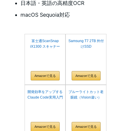
日本語・英語の高精度OCR
macOS Sequoia対応
富士通ScanSnap
Samsung T7 2TB 外付
iX1300 スキャナー
けSSD
Amazonで見る
Amazonで見る
開発効率をアップする
ブルーライトカット老
Claude Code実用入門
眼鏡（Vision違い）
Amazonで見る
Amazonで見る