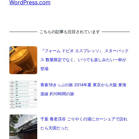
WordPress.com
こちらの記事も注目されています
『フォーム ドピオ エスプレッソ』 スターバック
ス 数量限定でなく、いつでも楽しみたい一杯が
登場
青春18きっぷの旅 2014年夏 東京から大阪 東海
道線 約10時間の旅
千葉 養老渓谷 ごりやくの湯にカーシェアで訪れ
たら天国だった