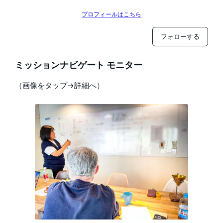
プロフィールはこちら
フォローする
ミッションナビゲート モニター
（画像をタップ→詳細へ）