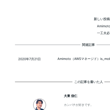
新しい投
Amimo
一工夫必
関連記事
Amimoto（AWSマネージド）is_mo
2020年7月21日
投稿日
この記事を書いた人
大東 信仁
カンパチが好きです。