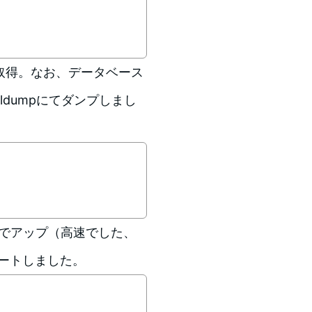
を取得。なお、データベース
ldumpにてダンプしまし
TPでアップ（高速でした、
ポートしました。