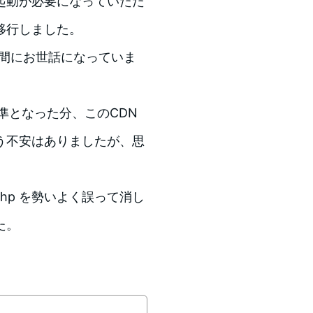
起動が必要になっていたた
へ移行しました。
年の間にお世話になっていま
準となった分、このCDN
う不安はありましたが、思
.php を勢いよく誤って消し
た。