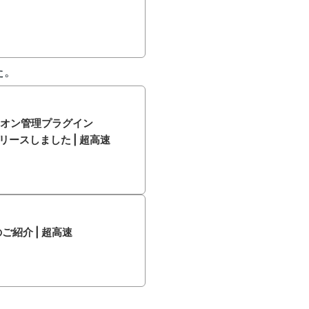
た。
ドオン管理プラグイン
」をリリースしました | 超高速
ご紹介 | 超高速