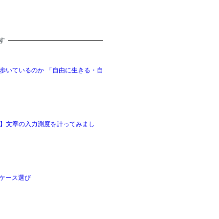
す
歩いているのか 「自由に生きる・自
】文章の入力測度を計ってみまし
ーケース選び