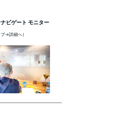
ナビゲート モニター
ップ→詳細へ）