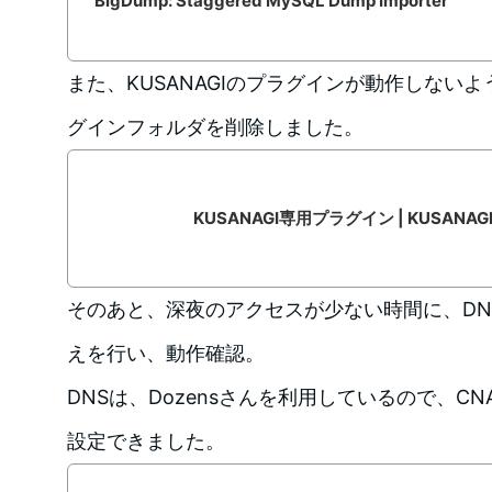
BigDump: Staggered MySQL Dump Importer
また、KUSANAGIのプラグインが動作しないよ
グインフォルダを削除しました。
KUSANAGI専用プラグイン | KUSANAG
そのあと、深夜のアクセスが少ない時間に、DN
えを行い、動作確認。
DNSは、Dozensさんを利用しているので、CN
設定できました。