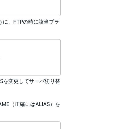
うに、FTPの時に該当プラ
I
Sを変更してサーバ切り替
AME（正確にはALIAS）を