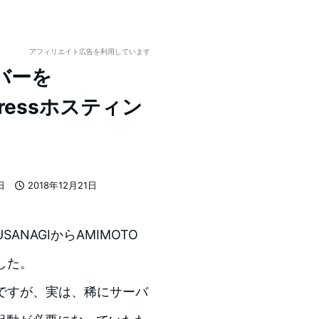
アフィリエイト広告を利用しています
バーを
Pressホスティン
日
2018年12月21日
投稿日
ANAGIからAMIMOTO
した。
のですが、実は、稀にサーバ