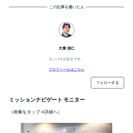
この記事を書いた人
大東 信仁
カンパチが好きです。
プロフィールはこちら
フォローする
ミッションナビゲート モニター
（画像をタップ→詳細へ）