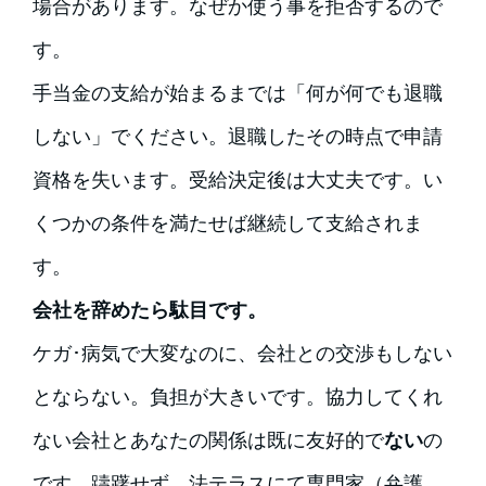
場合があります。なぜか使う事を拒否するので
す。
手当金の支給が始まるまでは「何が何でも退職
しない」でください。退職したその時点で申請
資格を失います。受給決定後は大丈夫です。い
くつかの条件を満たせば継続して支給されま
す。
会社を辞めたら駄目です。
ケガ･病気で大変なのに、会社との交渉もしない
とならない。負担が大きいです。協力してくれ
ない会社とあなたの関係は既に友好的で
ない
の
です
。
躊躇せず、法テラスにて専門家（弁護