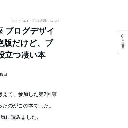
アフィリエイト広告を利用しています
 ブログデザイ
←
絶版だけど、ブ
Index
役立つ凄い本
18日
考えて、参加した第7回東
ったのがこの本でした。
一気に読みました。