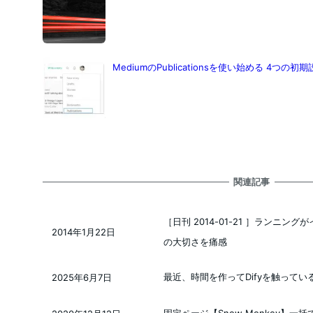
MediumのPublicationsを使い始める 4つの
関連記事
［日刊 2014-01-21 ］ランニ
2014年1月22日
投稿日
の大切さを痛感
最近、時間を作ってDifyを触っている理由
2025年6月7日
投稿日