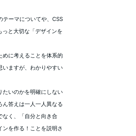
sのテーマについてや、CSS
もっと大切な「デザインを
ために考えることを体系的
思いますが、わかりやすい
りたいのかを明確にしない
ろん答えは一人一人異なる
でなく、「自分と向き合
インを作る！ことを説明さ