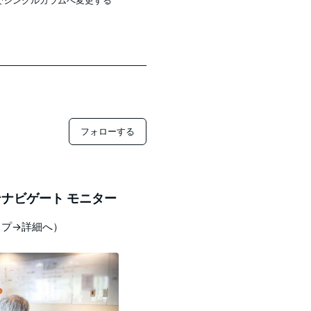
一括でシングルカラムへ変更する
フォローする
ナビゲート モニター
ップ→詳細へ）