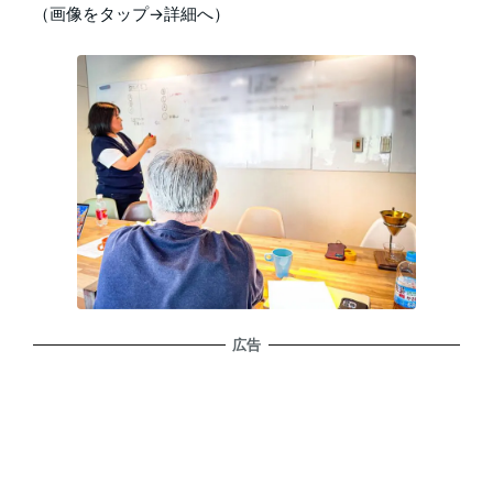
（画像をタップ→詳細へ）
広告