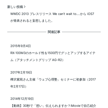
新しい投稿
WWDC 2013 プレスリリース We can’t wait to….から iOS7
が発表されると妄想しました。
関連記事
2015年9月4日
投稿日
RX-100M3のホールド性を1500円でグッとアップするアイテ
ム（アタッチメントグリップ AG-R2）
2017年2月19日
投稿日
樺沢紫苑さん主催「ウェブ心理塾」セミナーに初参加（2017
年2月17日）
2014年12月19日
投稿日
【動画】30秒で「想い」伝えられますか？iMovieで自己紹介