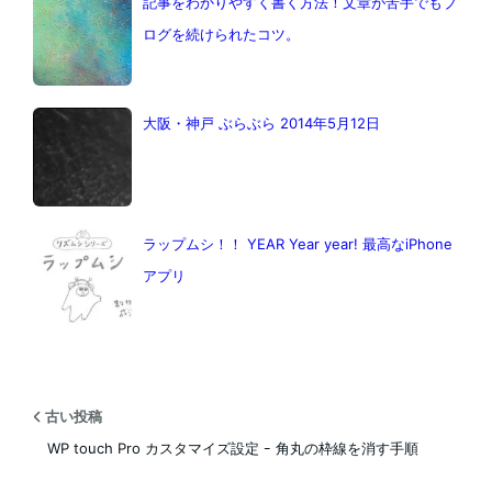
記事をわかりやすく書く方法！文章が苦手でもブ
ログを続けられたコツ。
大阪・神戸 ぶらぶら 2014年5月12日
ラップムシ！！ YEAR Year year! 最高なiPhone
アプリ
古い投稿
WP touch Pro カスタマイズ設定 ｰ 角丸の枠線を消す手順