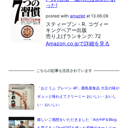
った!
posted with
amazlet
at 13.06.09
スティーブン・R. コヴィー
キングベアー出版
売り上げランキング: 72
Amazon.co.jpで詳細を見る
こちらの記事も注目されています
「おとうふ プレーン 4P」鹿島屋食品 大豆の味が
ギュッと味わえてクリーミー おいしい・おいし
い・おいしい
嬉しいご感想をいただきました「AIがHP＆Blog
を育てる！ChatGPTを使った究極のホームペー