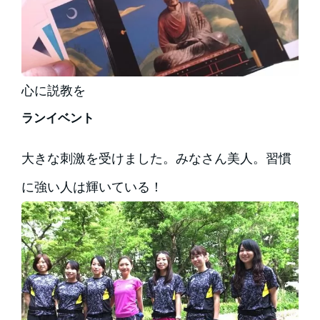
心に説教を
ランイベント
大きな刺激を受けました。みなさん美人。習慣
に強い人は輝いている！