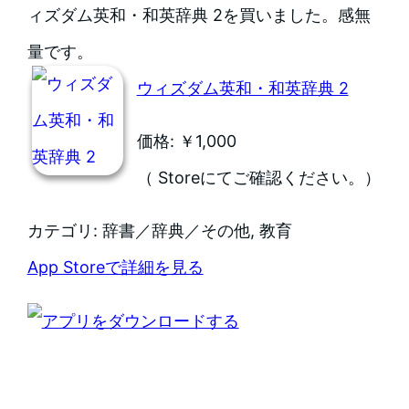
ィズダム英和・和英辞典 2を買いました。感無
量です。
ウィズダム英和・和英辞典 2
価格: ￥1,000
（ Storeにてご確認ください。）
カテゴリ: 辞書／辞典／その他, 教育
App Storeで詳細を見る