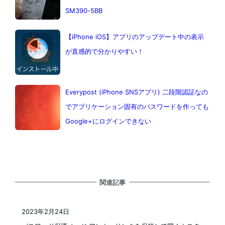
SM390-5BB
【iPhone iOS】アプリのアップデート中の表示
が直感的で分かりやすい！
Everypost (iPhone SNSアプリ) 二段階認証なの
でアプリケーション固有のパスワードを作っても
Google+にログインできない
関連記事
2023年2月24日
投稿日