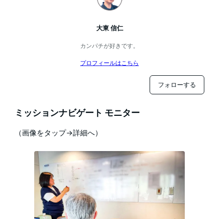
大東 信仁
カンパチが好きです。
プロフィールはこちら
フォローする
ミッションナビゲート モニター
（画像をタップ→詳細へ）