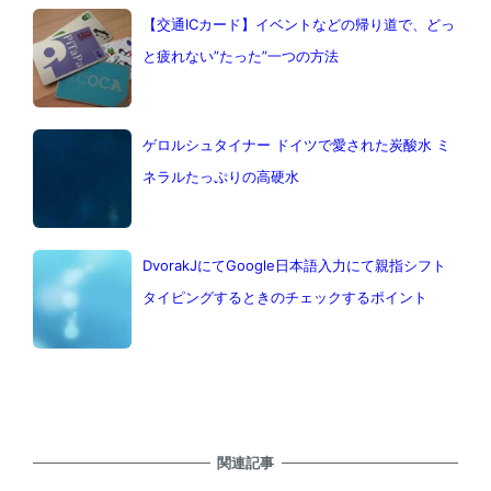
【交通ICカード】イベントなどの帰り道で、どっ
と疲れない”たった”一つの方法
ゲロルシュタイナー ドイツで愛された炭酸水 ミ
ネラルたっぷりの高硬水
DvorakJにてGoogle日本語入力にて親指シフト
タイピングするときのチェックするポイント
関連記事