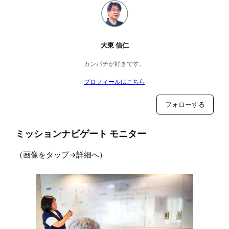
大東 信仁
カンパチが好きです。
プロフィールはこちら
フォローする
ミッションナビゲート モニター
（画像をタップ→詳細へ）