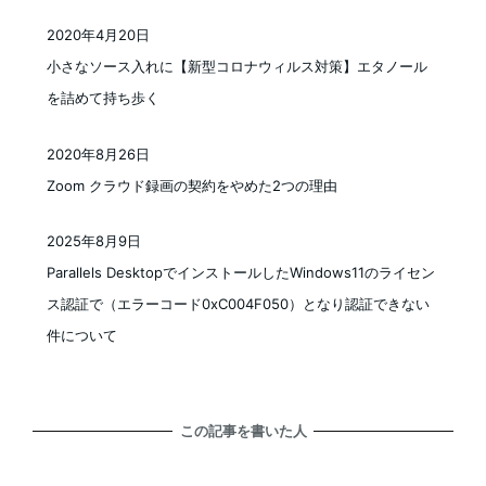
2020年4月20日
投稿日
小さなソース入れに【新型コロナウィルス対策】エタノール
を詰めて持ち歩く
2020年8月26日
投稿日
Zoom クラウド録画の契約をやめた2つの理由
2025年8月9日
投稿日
Parallels DesktopでインストールしたWindows11のライセン
ス認証で（エラーコード0xC004F050）となり認証できない
件について
この記事を書いた人