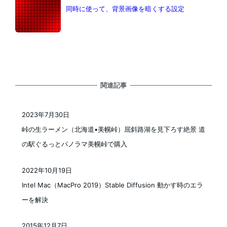
同時に使って、背景画像を暗くする設定
関連記事
2023年7月30日
投稿日
峠の生ラーメン（北海道•美幌峠）屈斜路湖を見下ろす絶景 道
の駅ぐるっとパノラマ美幌峠で購入
2022年10月19日
投稿日
Intel Mac（MacPro 2019）Stable Diffusion 動かす時のエラ
ーを解決
2015年12月7日