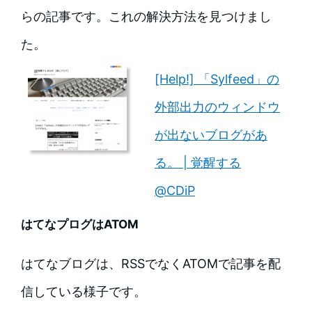
らの記事です。これの解決方法を見つけまし
た。
[Help!] 「Sylfeed」の
外部出力のウィンドウ
が出ないブログがあ
る。 | 覚醒する
@CDiP
はてなプログはATOM
はてなブログは、RSSでなくATOMで記事を配
信している様子です。