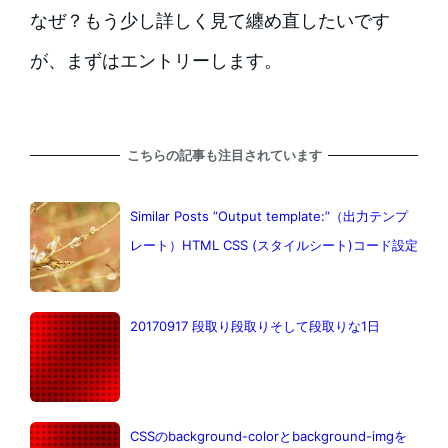
なぜ？もう少し詳しく見て纏め直したいです
が、まずはエントリーします。
こちらの記事も注目されています
Similar Posts ”Output template:”（出力テンプ
レート）HTML CSS (スタイルシート)コード設定
20170917 段取り段取りそして段取りな1日
CSSのbackground-colorとbackground-imgを