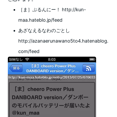
［ま］ぷるんにー！ http://kun-
maa.hateblo.jp/feed
あざなえるなわのごとし
http://azanaerunawano5to4.hatenablog.
com/feed