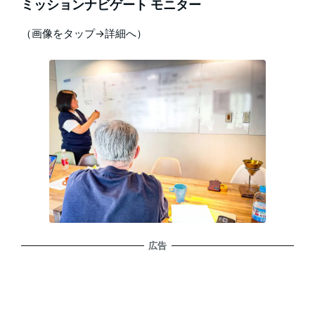
ミッションナビゲート モニター
（画像をタップ→詳細へ）
広告