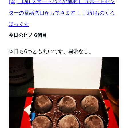
[箱] 【au スマートパスの解約】 サポートセン
ターの電話窓口からできます！ | [箱]ものくろ
ぼっくす
今日のピノ 6個目
本日も6つとも丸いです。異常なし。