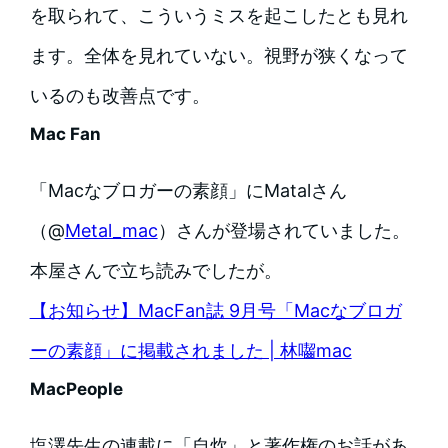
を取られて、こういうミスを起こしたとも見れ
ます。全体を見れていない。視野が狭くなって
いるのも改善点です。
Mac Fan
「Macなブロガーの素顔」にMatalさん
（@
Metal_mac
）さんが登場されていました。
本屋さんで立ち読みでしたが。
【お知らせ】MacFan誌 9月号「Macなブロガ
ーの素顔」に掲載されました | 林囓mac
MacPeople
塩澤先生の連載に「自炊」と著作権のお話があ