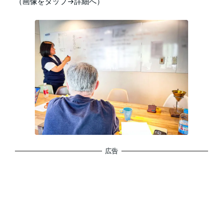
（画像をタップ→詳細へ）
広告