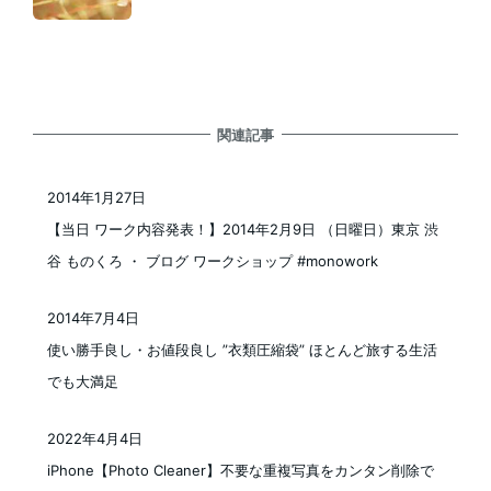
関連記事
2014年1月27日
投稿日
【当日 ワーク内容発表！】2014年2月9日 （日曜日）東京 渋
谷 ものくろ ・ ブログ ワークショップ #monowork
2014年7月4日
投稿日
使い勝手良し・お値段良し ”衣類圧縮袋” ほとんど旅する生活
でも大満足
2022年4月4日
投稿日
iPhone【Photo Cleaner】不要な重複写真をカンタン削除で