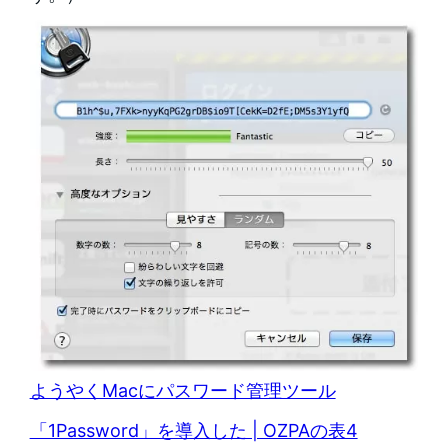
ようやくMacにパスワード管理ツール
「1Password」を導入した | OZPAの表4