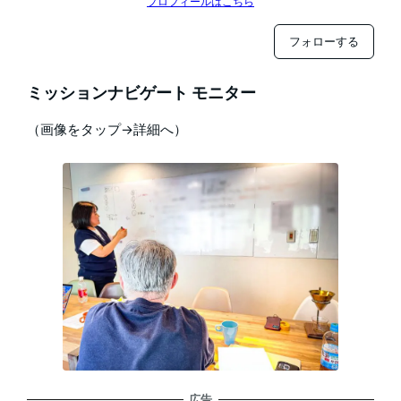
プロフィールはこちら
フォローする
ミッションナビゲート モニター
（画像をタップ→詳細へ）
広告