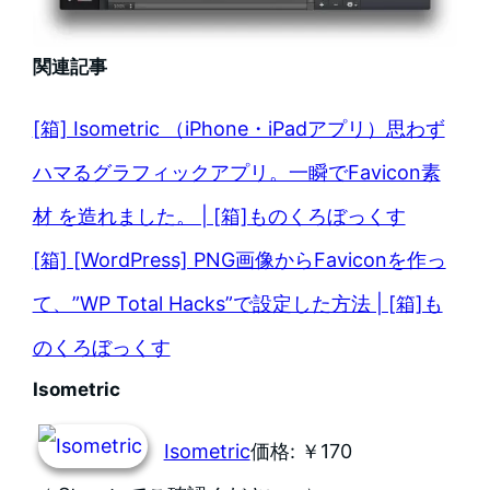
関連記事
[箱] Isometric （iPhone・iPadアプリ）思わず
ハマるグラフィックアプリ。一瞬でFavicon素
材 を造れました。 | [箱]ものくろぼっくす
[箱] [WordPress] PNG画像からFaviconを作っ
て、”WP Total Hacks”で設定した方法 | [箱]も
のくろぼっくす
Isometric
Isometric
価格: ￥170