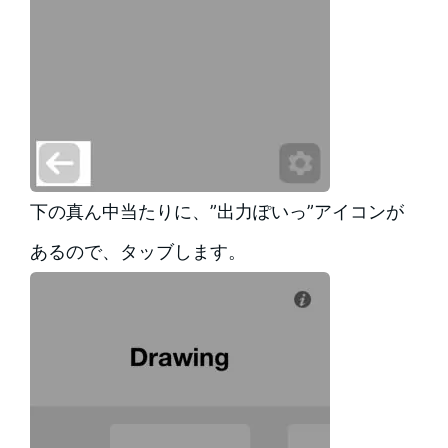
下の真ん中当たりに、”出力ぽいっ”アイコンが
あるので、タッブします。