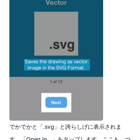
でかでかと「.svg」と誇らしげに表示されま
す。「Open In…」をタップします。ここも、つ