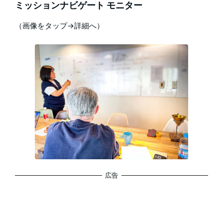
ミッションナビゲート モニター
（画像をタップ→詳細へ）
広告