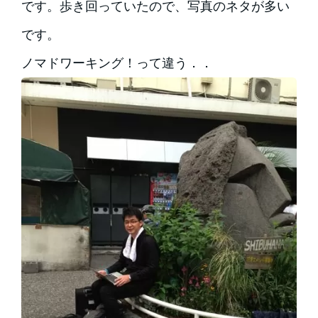
です。歩き回っていたので、写真のネタが多い
です。
ノマドワーキング！って違う．．