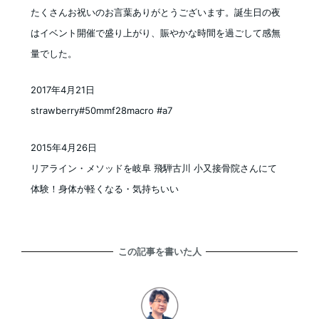
投稿日
たくさんお祝いのお言葉ありがとうございます。誕生日の夜
はイベント開催で盛り上がり、賑やかな時間を過ごして感無
量でした。
2017年4月21日
投稿日
strawberry#50mmf28macro #a7
2015年4月26日
投稿日
リアライン・メソッドを岐阜 飛騨古川 小又接骨院さんにて
体験！身体が軽くなる・気持ちいい
この記事を書いた人