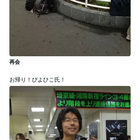
再会
お帰り！ぴよひこ氏！