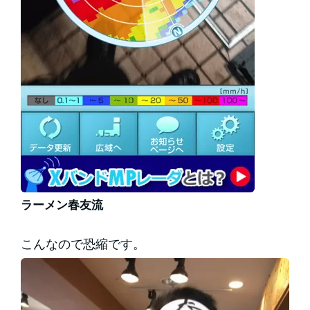
ラーメン春友流
こんなので恐縮です。