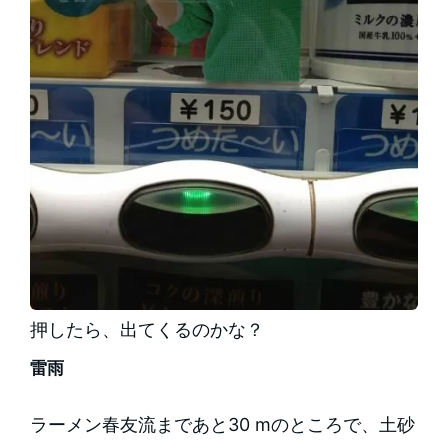
押したら、出てくるのかな？
雷雨
ラーメン春友流まであと30 mのところで、土砂