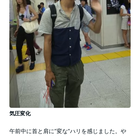
気圧変化
午前中に首と肩に”変な”ハリを感じました。や