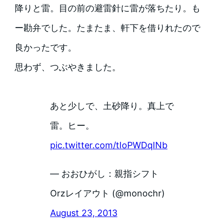
降りと雷。目の前の避雷針に雷が落ちたり。も
ー勘弁でした。たまたま、軒下を借りれたので
良かったです。
思わず、つぶやきました。
あと少しで、土砂降り。真上で
雷。ヒー。
pic.twitter.com/tIoPWDqINb
— おおひがし：親指シフト
Orzレイアウト (@monochr)
August 23, 2013