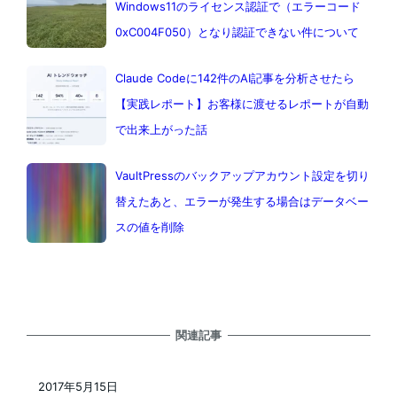
Windows11のライセンス認証で（エラーコード
0xC004F050）となり認証できない件について
Claude Codeに142件のAI記事を分析させたら
【実践レポート】お客様に渡せるレポートが自動
で出来上がった話
VaultPressのバックアップアカウント設定を切り
替えたあと、エラーが発生する場合はデータベー
スの値を削除
関連記事
2017年5月15日