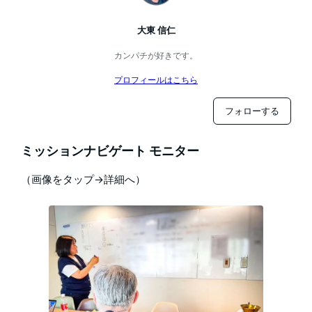
大東 信仁
カンパチが好きです。
プロフィールはこちら
フォローする
ミッションナビゲート モニター
（画像をタップ→詳細へ）