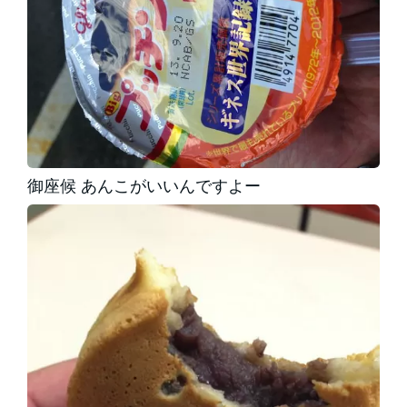
御座候 あんこがいいんですよー