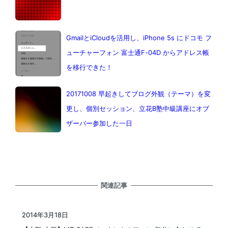
GmailとiCloudを活用し、iPhone 5s にドコモ フ
ューチャーフォン 富士通F-04D からアドレス帳
を移行できた！
20171008 早起きしてブログ外観（テーマ）を変
更し、個別セッション、立花B塾中級講座にオブ
ザーバー参加した一日
関連記事
2014年3月18日
投稿日