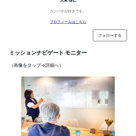
大東 信仁
カンパチが好きです。
プロフィールはこちら
フォローする
ミッションナビゲート モニター
（画像をタップ→詳細へ）