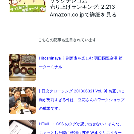
リックテレコム
売り上げランキング: 2,213
Amazon.co.jpで詳細を見る
こちらの記事も注目されています
Hitoshinaya 十割蕎麦を楽しむ 羽田国際空港 第
一ターミナル
[ 日次クロージング 201306321 Vol. 9] お互いに
顔が男前すぎる件は、立花さんのワークショップ
の成果です。
HTML ・ CSS のタグが思い出せない！そんな、
ちょっとした時に便利なPDF Webクリエイター