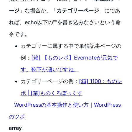
ージ
」な場合か、「
カテゴリーページ
」にであ
れば、echo以下の””を書き込みなさいという命
令です。
カテゴリーに属する中で単独記事ベージの
例：
[箱] 【ものレポ】Evernoteが元気で
す。靴下が凄いですね。
カテゴリーページの例：
[箱] 1100：ものレ
ポ | [箱]ものくろぼっくす
WordPressの基本操作と使い方｜WordPress
のツボ
array