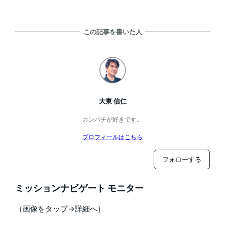
この記事を書いた人
大東 信仁
カンパチが好きです。
プロフィールはこちら
フォローする
ミッションナビゲート モニター
（画像をタップ→詳細へ）