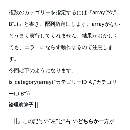
複数のカテゴリーを指定するには『array(“A”,”
B”..)』と書き、
配列
指定にします。arrayがない
とうまく実行してくれません。結果がおかしく
ても、エラーにならず動作するので注意しま
す。
今回は下のようになります。
is_category(array(“カテゴリーID A”,”カテゴリ
ーID B”))
論理演算子 ||
「||」この記号の”左”と”右”の
どちらか一方
が