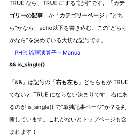
TRUE なら、TRUE にする”記号”です。「
カテ
ゴリーの記事
」か「
カテゴリーページ
」”どち
ら”かなら、echo以下を書き込む、この”どちら
かなら”を決めている大切な記号です。
PHP: 論理演算子 – Manual
&& is_single()
「&&」は記号の「
右も左も
」どちらもが TRUE
でないと TRUE にならない決まりです。右にあ
るのが is_single() で”単独記事ベージ”か？を判
断しています。これがないとトップページも含
まれます！