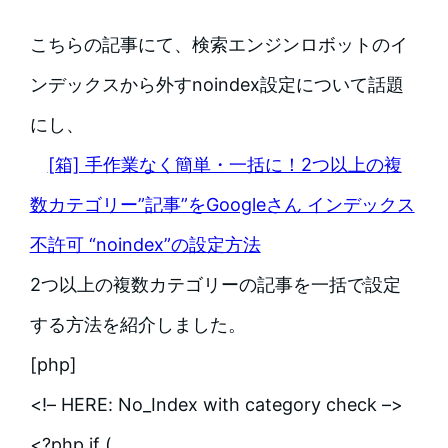
こちらの記事にて、検索エンジンロボットのイ
ンデックスから外すnoindex設定について話題
にし、
[箱] 手作業なく簡単・一括に！2つ以上の複
数カテゴリー”記事”をGoogleさん インデックス
不許可 “noindex”の設定方法
2つ以上の複数カテゴリーの記事を一括で設定
する方法を紹介しました。
[php]
<!– HERE: No_Index with category check –>
<?php if (