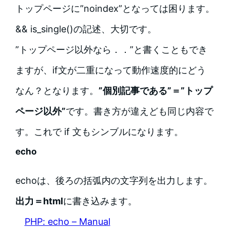
トップページに”noindex”となっては困ります。
&& is_single()の記述、大切です。
”トップページ以外なら．．”と書くこともでき
ますが、if文が二重になって動作速度的にどう
なん？となります。
”個別記事である”＝”トップ
ページ以外”
です。書き方が違えども同じ内容で
す。これで if 文もシンブルになります。
echo
echoは、後ろの括弧内の文字列を出力します。
出力＝html
に書き込みます。
PHP: echo – Manual