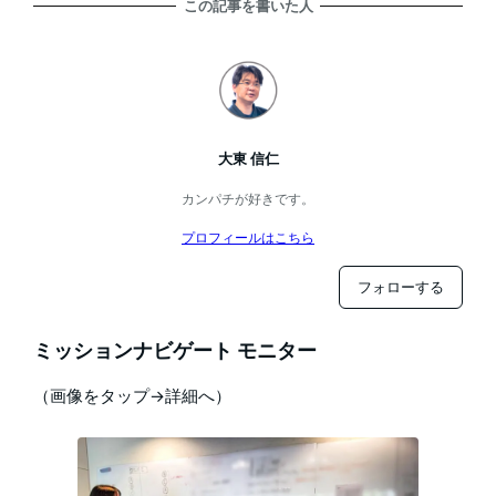
この記事を書いた人
大東 信仁
カンパチが好きです。
プロフィールはこちら
フォローする
ミッションナビゲート モニター
（画像をタップ→詳細へ）