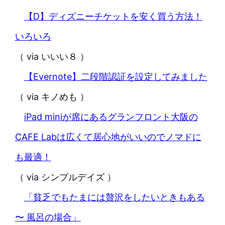
【D】ディズニーチケットを安く買う方法！
いろいろ
（ via いいい８ ）
【Evernote】二段階認証を設定してみました
（ via キノめも ）
iPad miniが席にあるグランフロント大阪の
CAFE Labは広くて居心地がいいのでノマドに
も最適！
（ via シンプルデイズ ）
「貧乏でもたまには贅沢をしたいときもある
〜 風呂の場合」