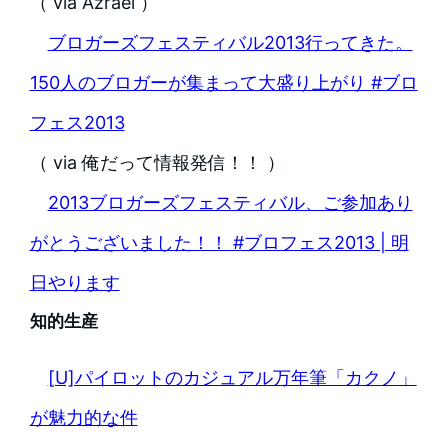
（ via Azrael ）
ブロガーズフェスティバル2013行ってきた。
150人のブロガーが集まって大盛り上がり #ブロ
フェス2013
（ via 俺だって情報発信！！ ）
2013ブロガーズフェスティバル、ご参加あり
がとうございました！！ #ブロフェス2013 | 明
日やります
知的生産
[U]パイロットのカジュアル万年筆「カクノ」
が魅力的な件