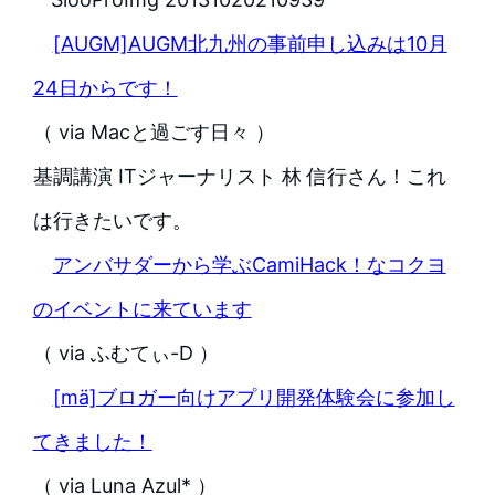
[AUGM]AUGM北九州の事前申し込みは10月
24日からです！
（ via Macと過ごす日々 ）
基調講演 ITジャーナリスト 林 信行さん！これ
は行きたいです。
アンバサダーから学ぶCamiHack！なコクヨ
のイベントに来ています
（ via ふむてぃ-D ）
[mä]ブロガー向けアプリ開発体験会に参加し
てきました！
（ via Luna Azul* ）