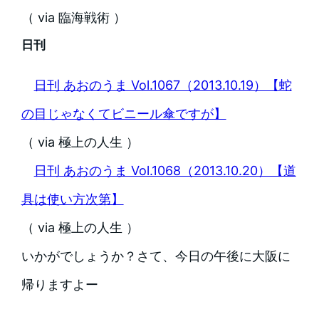
（ via 臨海戦術 ）
日刊
日刊 あおのうま Vol.1067（2013.10.19）【蛇
の目じゃなくてビニール傘ですが】
（ via 極上の人生 ）
日刊 あおのうま Vol.1068（2013.10.20）【道
具は使い方次第】
（ via 極上の人生 ）
いかがでしょうか？さて、今日の午後に大阪に
帰りますよー