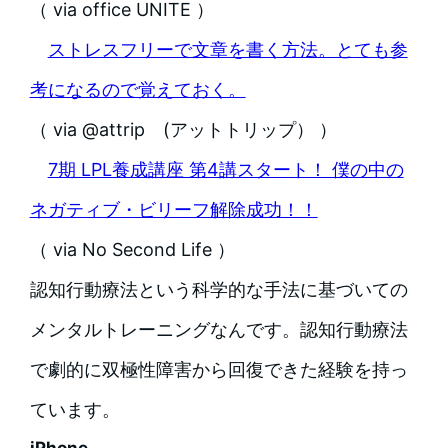
（ via office UNITE ）
ストレスフリーで文章を書く方法。とても参
考になるので覚えておく。
（ via @attrip (アットトリップ） ）
7期 LPL養成講座 第4講スタート！ 僕の中の
ネガティブ・ビリーフ解除成功！！
（ via No Second Life ）
認知行動療法という科学的な手法に基づいての
メンタルトレーニングなんです。認知行動療法
で劇的に双極性障害から回復できた経験を持っ
ています。
iPhone