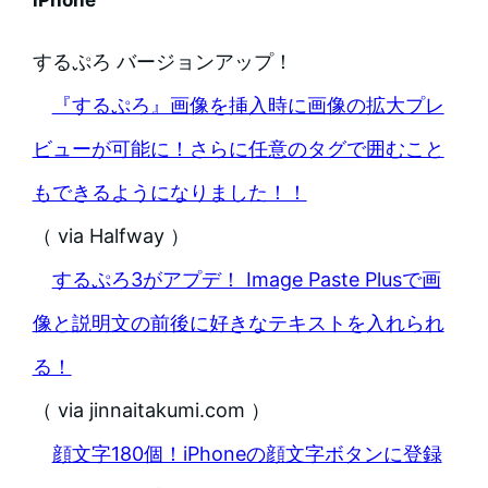
するぷろ バージョンアップ！
『するぷろ』画像を挿入時に画像の拡大プレ
ビューが可能に！さらに任意のタグで囲むこと
もできるようになりました！！
（ via Halfway ）
するぷろ3がアプデ！ Image Paste Plusで画
像と説明文の前後に好きなテキストを入れられ
る！
（ via jinnaitakumi.com ）
顔文字180個！iPhoneの顔文字ボタンに登録