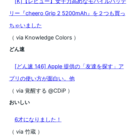
[K]【レビュー】女子力高めなモバイルバッテ
リー『cheero Grip 2 5200mAh』を２つも買っ
ちゃいました
（ via Knowledge Colors ）
どん速
[どん速 146] Apple 提供の「友達を探す」ア
プリの使い方が面白い。他
（ via 覚醒する @CDiP ）
おいしい
6才になりました！
（ via 竹蔵 ）