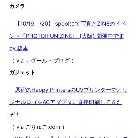
カメラ
【10/19、/20】 spoolにて写真とZINEのイベ
ント「PHOTO!FUN!ZINE!」(大阪) 開催中です
by 橋本
（ via ナダール・ブログ ）
ガジェット
原宿のHappy PrintersのUVプリンターでオリ
ジナルロゴをACアダプタに直接印刷してきた
ぞ！
（ via ごりゅご.com ）