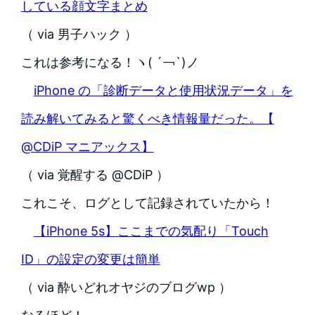
している顔文字まとめ
（ via 男子ハック ）
これは参考になる！ヽ( ´￢`)ノ
iPhone の「診断データと使用状況データ」を
読み解いてみると驚くべき情報量だった。【
@CDiP マニアックス】
（ via 覚醒する @CDiP ）
これこそ、ログとして記録されていたから！
【iPhone 5s】ここまでの気配り「Touch
ID」の設定の変更は簡単
（ via 酔いどれオヤジのブログwp ）