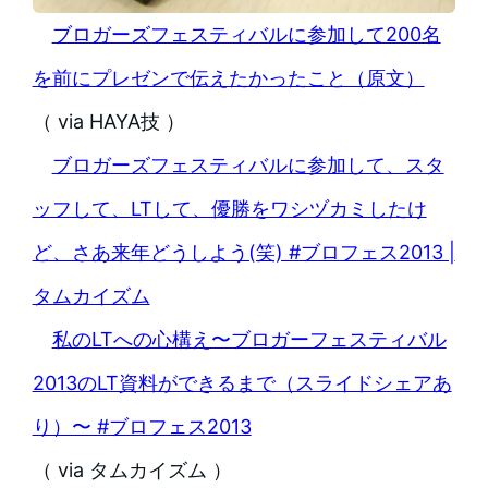
ブロガーズフェスティバルに参加して200名
を前にプレゼンで伝えたかったこと（原文）
（ via HAYA技 ）
ブロガーズフェスティバルに参加して、スタ
ッフして、LTして、優勝をワシヅカミしたけ
ど、さあ来年どうしよう(笑) #ブロフェス2013 |
タムカイズム
私のLTへの心構え〜ブロガーフェスティバル
2013のLT資料ができるまで（スライドシェアあ
り）〜 #ブロフェス2013
（ via タムカイズム ）