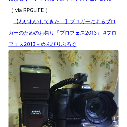
（ via RPGLIFE ）
【わいわいしてきた！】ブロガーによるブロ
ガーのためのお祭り「ブロフェス2013」 #ブロ
フェス2013 – ぬんびりぶろぐ