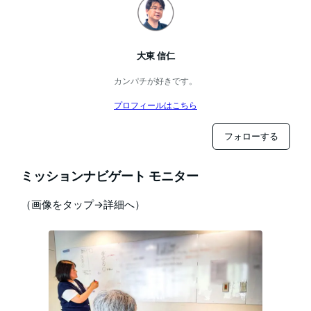
大東 信仁
カンパチが好きです。
プロフィールはこちら
フォローする
ミッションナビゲート モニター
（画像をタップ→詳細へ）