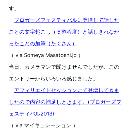
す。
ブロガーズフェスティバルに登壇して話した
ことの文字起こし（５割程度）と話しきれなか
ったことの加筆（たくさん）
（ via Someya Masatoshi.jp ）
当日、カメラマンで聞けませんでしたが、この
エントリーからいろいろ感じました。
アフィリエイトセッションにて登壇してきま
したので内容の補足しときます。(ブロガーズフ
ェスティバル2013)
（ via マイキュレーション ）