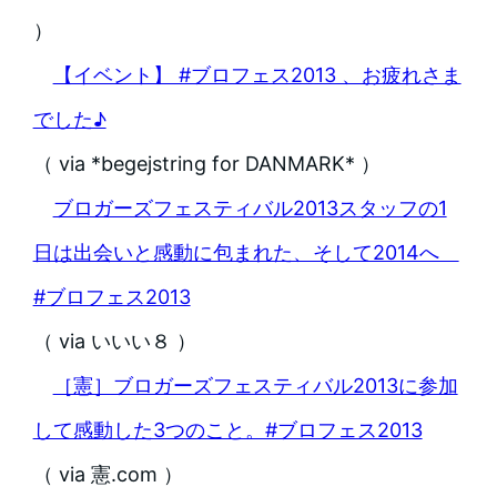
）
【イベント】 #ブロフェス2013 、お疲れさま
でした♪
（ via *begejstring for DANMARK* ）
ブロガーズフェスティバル2013スタッフの1
日は出会いと感動に包まれた、そして2014へ
#ブロフェス2013
（ via いいい８ ）
［憲］ブロガーズフェスティバル2013に参加
して感動した3つのこと。#ブロフェス2013
（ via 憲.com ）