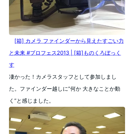
[箱] カメラ ファインダーから見えたすごい力
と未来 #ブロフェス2013 | [箱]ものくろぼっく
す
凄かった！カメラスタッフとして参加しまし
た。ファインダー越しに”何か 大きなことか動
く”と感じました。