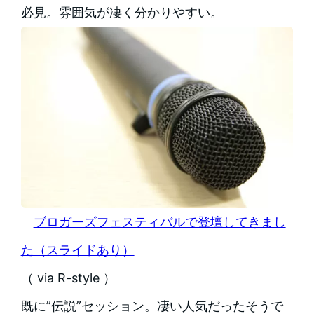
必見。雰囲気が凄く分かりやすい。
ブロガーズフェスティバルで登壇してきまし
た（スライドあり）
（ via R-style ）
既に”伝説”セッション。凄い人気だったそうで