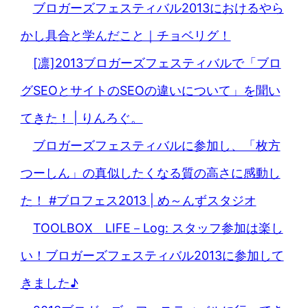
ブロガーズフェスティバル2013におけるやら
かし具合と学んだこと｜チョベリグ！
[凛]2013ブロガーズフェスティバルで「ブロ
グSEOとサイトのSEOの違いについて」を聞い
てきた！ | りんろぐ。
ブロガーズフェスティバルに参加し、「枚方
つーしん」の真似したくなる質の高さに感動し
た！ #ブロフェス2013 | め～んずスタジオ
TOOLBOX LIFE－Log: スタッフ参加は楽し
い！ブロガーズフェスティバル2013に参加して
きました♪