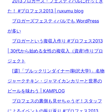
2013ブロガーズ・フェスティバルに行ってき
た！ #ブロフェス2013 | ruxumu blog
ブロガーズフェスティバルでも WordPress
が多い
ブロガーという復収入作り #ブロフェス2013
| 30代から始める女性の複収入（資産)作りプロ
ジェクト
[還]「ブルックリンダイナー(駒沢大学)」名物
ジャークチキン・ジャマイカンカリーと世界の
ビールを味わう | KAMPLOG
ブロフェスの裏側も見せちゃうぞ！スタッフ
によるイベントの振り返り #ブロフェス2013