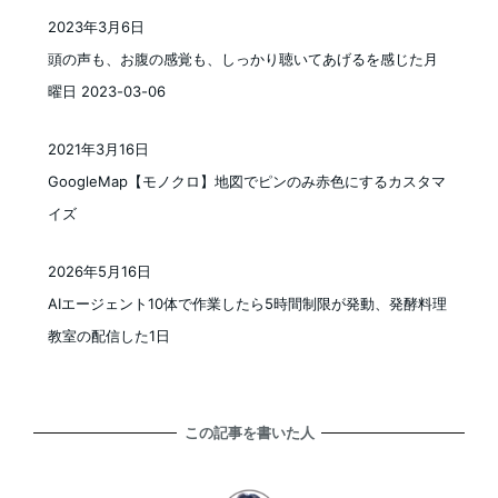
2023年3月6日
投稿日
頭の声も、お腹の感覚も、しっかり聴いてあげるを感じた月
曜日 2023-03-06
2021年3月16日
投稿日
GoogleMap【モノクロ】地図でピンのみ赤色にするカスタマ
イズ
2026年5月16日
投稿日
AIエージェント10体で作業したら5時間制限が発動、発酵料理
教室の配信した1日
この記事を書いた人