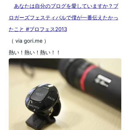
あなたは自分のブログを愛していますか？ブ
ロガーズフェスティバルで僕が一番伝えたかっ
たこと #ブロフェス2013
（ via gori.me ）
熱い！熱い！熱い！！