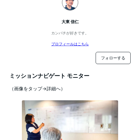
大東 信仁
カンパチが好きです。
プロフィールはこちら
フォローする
ミッションナビゲート モニター
（画像をタップ→詳細へ）