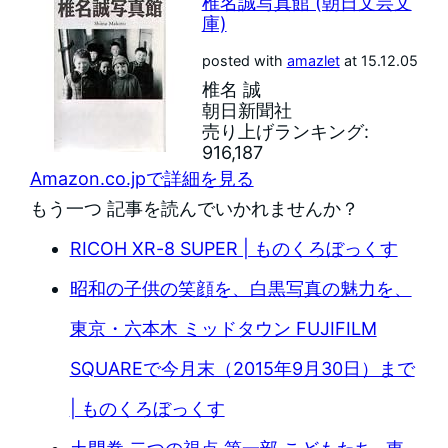
椎名誠写真館 (朝日文芸文
庫)
posted with
amazlet
at 15.12.05
椎名 誠
朝日新聞社
売り上げランキング:
916,187
Amazon.co.jpで詳細を見る
もう一つ 記事を読んでいかれませんか？
RICOH XR-8 SUPER | ものくろぼっくす
昭和の子供の笑顔を、白黒写真の魅力を、
東京・六本木 ミッドタウン FUJIFILM
SQUAREで今月末（2015年9月30日）まで
| ものくろぼっくす