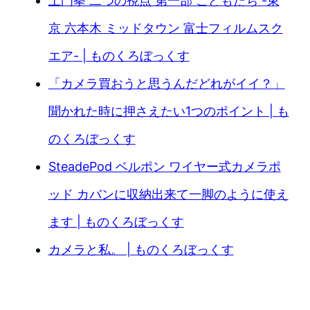
土門拳 二つの視点 第一部 こどもたち -東
京 六本木 ミッドタウン 富士フィルムスク
エア- | ものくろぼっくす
「カメラ買おうと思うんだどれがイイ？」
聞かれた時に押さえたい1つのポイント | も
のくろぼっくす
SteadePod ベルポン ワイヤー式カメラポ
ッド カバンに収納出来て一脚のように使え
ます | ものくろぼっくす
カメラと私。 | ものくろぼっくす