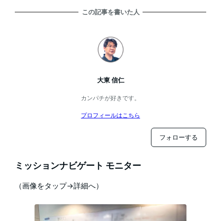
この記事を書いた人
大東 信仁
カンパチが好きです。
プロフィールはこちら
フォローする
ミッションナビゲート モニター
（画像をタップ→詳細へ）