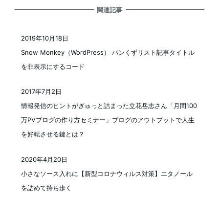
関連記事
2019年10月18日
投稿日
Snow Monkey（WordPress） パンくずリスト記事タイトル
を非表示にするコード
2017年7月2日
投稿日
情報発信のヒントがぎゅっと詰まった立花岳志さん「月間100
万PVブログの作り方セミナー」ブログのアウトプットで人生
を好転させる鍵とは？
2020年4月20日
投稿日
小さなソース入れに【新型コロナウィルス対策】エタノール
を詰めて持ち歩く