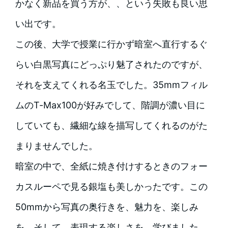
かなく新品を買う方が、、という失敗も良い思
い出です。
この後、大学で授業に行かず暗室へ直行するぐ
らい白黒写真にどっぷり魅了されたのですが、
それを支えてくれる名玉でした。35mmフィル
ムのT-Max100が好みでして、階調が濃い目に
していても、繊細な線を描写してくれるのがた
まりませんでした。
暗室の中で、全紙に焼き付けするときのフォー
カスルーペで見る銀塩も美しかったです。この
50mmから写真の奥行きを、魅力を、楽しみ
を、そして、表現する楽しさを、学びました。