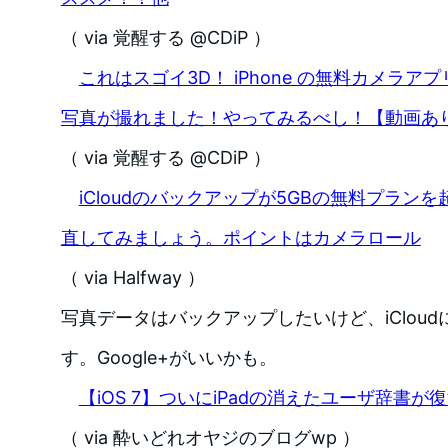
（ via 覚醒する @CDiP ）
これはスゴイ3D！ iPhone の無料カメラアプ
写真が撮れました！やってみるべし！【動画あ
（ via 覚醒する @CDiP ）
iCloudのバックアップが5GBの無料プラン
直してみましょう。ポイントはカメラロール
（ via Halfway ）
写真データはバックアップしたいけど、iClou
す。Google+がいいかも。
【iOS 7】ついにiPadの消えたユーザ辞書
（ via 酔いどれオヤジのブログwp ）