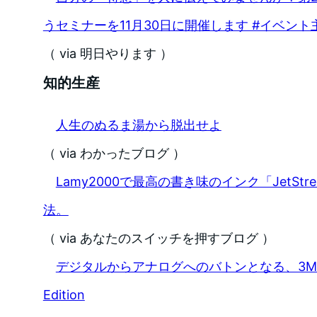
うセミナーを11月30日に開催します #イベン
（ via 明日やります ）
知的生産
人生のぬるま湯から脱出せよ
（ via わかったブログ ）
Lamy2000で最高の書き味のインク「JetSt
法。
（ via あなたのスイッチを押すブログ ）
デジタルからアナログへのバトンとなる、3Mポス
Edition