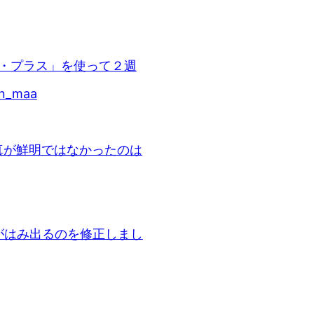
ット・プラス」を使って２週
_maa
稿写真が鮮明ではなかったのは
クスがはみ出るのを修正しまし