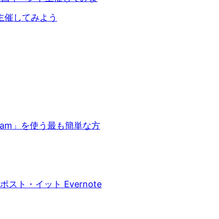
ト主催してみよう
ream」を使う最も簡単な方
ト・イット Evernote