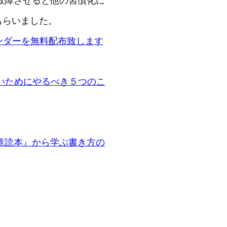
故障させると他の習慣化に
もらいました。
カレンダーを無料配布致します
ないためにやるべき５つのこ
章読本』から学ぶ書き方の