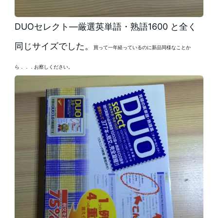
DUOセレクト―厳選英単語・熟語1600 と全く
同じサイズでした。
買って一年経っているのに新品同様なことか
ら．．．お察しください。