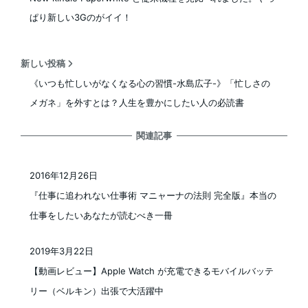
ぱり新しい3Gのがイイ！
新しい投稿
《いつも忙しいがなくなる心の習慣-水島広子-》「忙しさの
メガネ」を外すとは？人生を豊かにしたい人の必読書
関連記事
2016年12月26日
投稿日
『仕事に追われない仕事術 マニャーナの法則 完全版』本当の
仕事をしたいあなたが読むべき一冊
2019年3月22日
投稿日
【動画レビュー】Apple Watch が充電できるモバイルバッテ
リー（ベルキン）出張で大活躍中