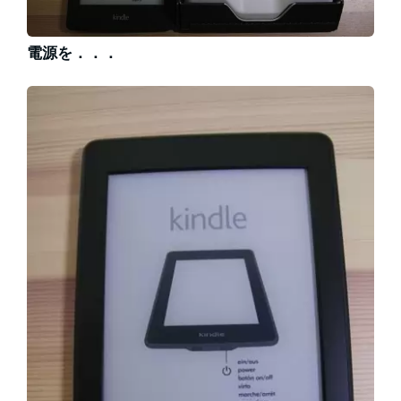
電源を．．．