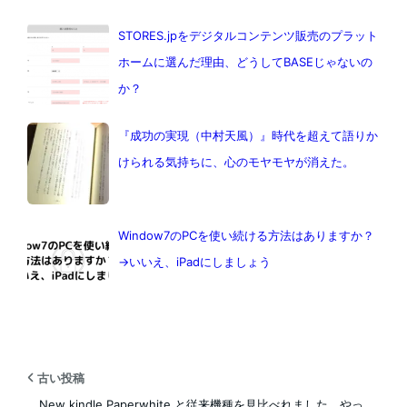
STORES.jpをデジタルコンテンツ販売のプラット
ホームに選んだ理由、どうしてBASEじゃないの
か？
『成功の実現（中村天風）』時代を超えて語りか
けられる気持ちに、心のモヤモヤが消えた。
Window7のPCを使い続ける方法はありますか？
→いいえ、iPadにしましょう
古い投稿
New kindle Paperwhite と従来機種を見比べれました。やっ