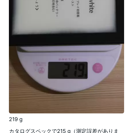
219 g
カタログスペックで215 g（測定誤差がありま