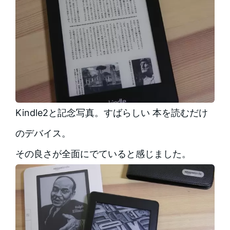
Kindle2と記念写真。すばらしい 本を読むだけ
のデバイス。
その良さが全面にでていると感じました。