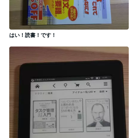
はい！読書！です！