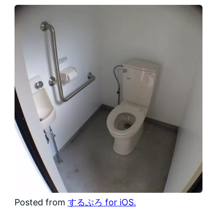
Posted from
するぷろ for iOS.