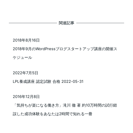
関連記事
2018年8月16日
投稿日
2018年9月のWordPressブログスタートアップ講座の開催ス
ケジュール
2022年7月5日
投稿日
LPL養成講座 認定試験 合格 2022-05-31
2016年12月8日
投稿日
「気持ちが楽になる働き方」滝川 徹 著 約10万時間の試行錯
誤した成功体験をあなたは2時間で知れる一冊