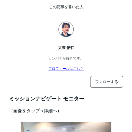
この記事を書いた人
大東 信仁
カンパチが好きです。
プロフィールはこちら
フォローする
ミッションナビゲート モニター
（画像をタップ→詳細へ）