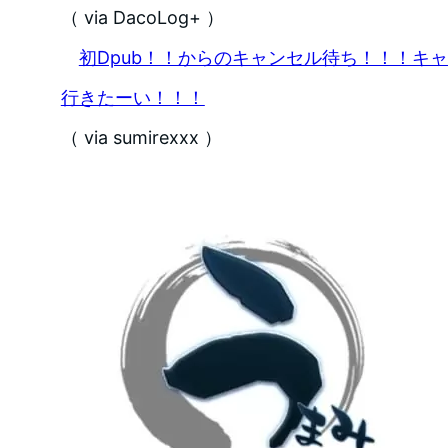
（ via DacoLog+ ）
初Dpub！！からのキャンセル待ち！！！キ
行きたーい！！！
（ via sumirexxx ）