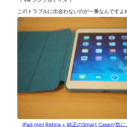
このトラブルに出会わないのが一番なんですよ
iPad mini Retina + 純正のSmart Caseが