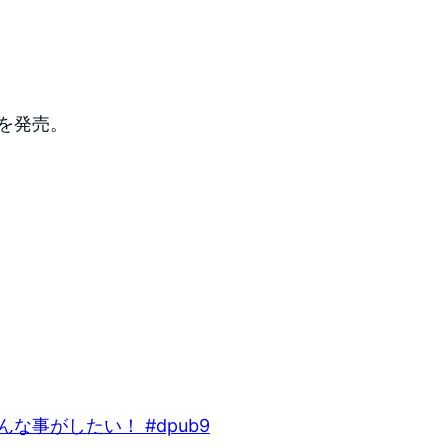
ンを発売。
こんな事がしたい！ #dpub9