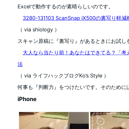
Excelで動作するのが素晴らしいのです。
3280-131103 ScanSnap iX500の裏写
（ via shiology ）
スキャン原稿に『裏写り』があるときにお試し
大人なら当たり前！あなたはできてる？「考
法
（ via ライフハックブログKo’s Style ）
何事も『判断力』をつけたいです。そのために
iPhone