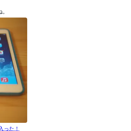
ね。
気に入った！