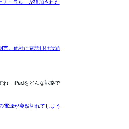
ナチュラル』が追加された
を明言。他社に電話掛け放題
すね。iPadをどんな戦略で
eの電源が突然切れてしまう