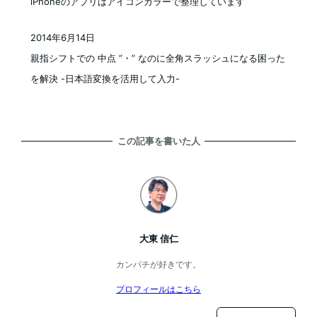
iPhoneのアプリはアイコンカラーで整理しています
2014年6月14日
投稿日
親指シフトでの 中点 ”・” なのに全角スラッシュになる困った
を解決 -日本語変換を活用して入力-
この記事を書いた人
大東 信仁
カンパチが好きです。
プロフィールはこちら