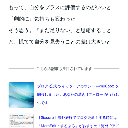
もって、自分をプラスに評価するのがいいと
『劇的に』気持ちも変わった。
そう思う。『まだ足りない』と思慮すること
と、慌てて自分を見失うことの差は大きいと。
こちらの記事も注目されています
ブログ 公式 ツイッターアカウント @m96box を
開設しました。あなたの清き 1フォロー がうれし
いです！
【Sixcore】海外旅行でブログ更新！する時には
「MarsEdit・するぷろ」がおすすめ！海外IPアド