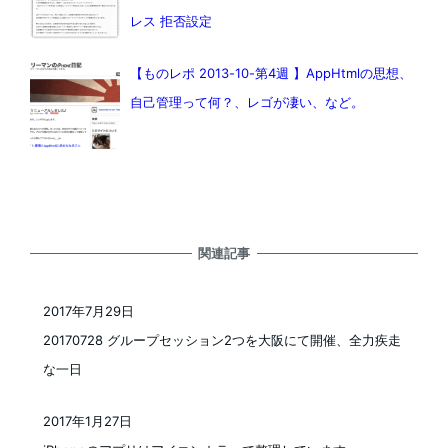
レス 拒否設定
【ものレポ 2013-10-第4週 】AppHtmlの思想、
自己管理って何？、レゴが凄い、など。
関連記事
2017年7月29日
投稿日
20170728 グループセッション2つを大阪にて開催、全力疾走
な一日
2017年1月27日
投稿日