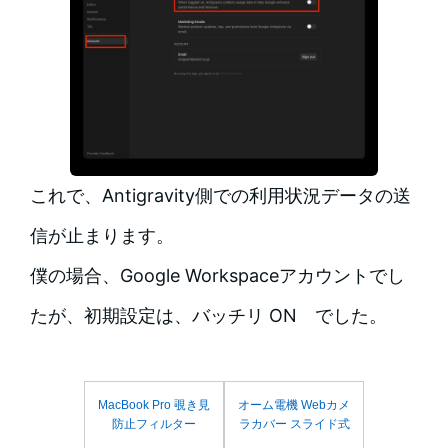
これで、Antigravity側での利用状況データの送
信が止まります。
僕の場合、Google Workspaceアカウントでし
たが、初期設定は、バッチリ ON でした。
MacBook Pro 覗き見
オーム電機 Webカメ
防止フィルター
ラカバー スライド式