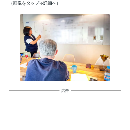
（画像をタップ→詳細へ）
広告