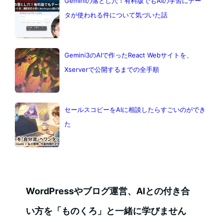
Geminiの落とし穴！有料版でもAIの学習にデー
タが使われる件について気づいた話
Gemini3のAIで作ったReact Webサイトを、
Xserverで公開するまでの全手順
セールスコピーをAIに相談したらすごいのができ
た
WordPressやブログ運営、AIとの付き合
い方を「ものくろ」と一緒に学びません