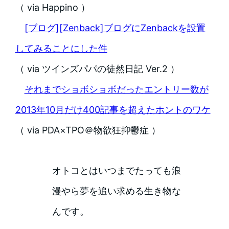
（ via Happino ）
[ブログ][Zenback]ブログにZenbackを設置
してみることにした件
（ via ツインズパパの徒然日記 Ver.2 ）
それまでショボショボだったエントリー数が
2013年10月だけ400記事を超えたホントのワケ
（ via PDA×TPO＠物欲狂抑鬱症 ）
オトコとはいつまでたっても浪
漫やら夢を追い求める生き物な
んです。