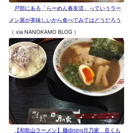
戸部にある「らーめん春友流」っていうラー
メン屋が美味しいから食べてみてはどうだろう
（ via NANOKAMO BLOG ）
【和歌山ラーメン】麺dining月乃家 良くも