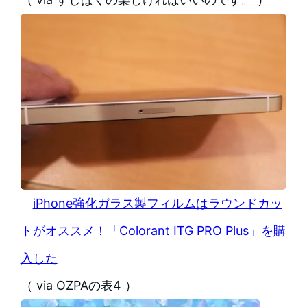
iPhone強化ガラス製フィルムはラウンドカッ
トがオススメ！「Colorant ITG PRO Plus」を購
入した
（ via OZPAの表4 ）