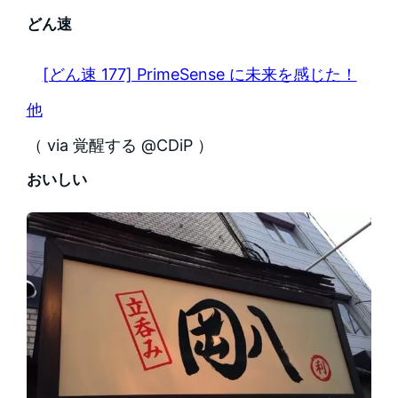
どん速
[どん速 177] PrimeSense に未来を感じた！
他
（ via 覚醒する @CDiP ）
おいしい