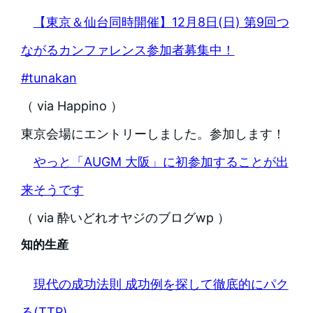
【東京＆仙台同時開催】12月8日(日) 第9回つ
ながるカンファレンス参加者募集中！
#tunakan
（ via Happino ）
東京会場にエントリーしました。参加します！
やっと「AUGM 大阪」に初参加することが出
来そうです
（ via 酔いどれオヤジのブログwp ）
知的生産
現代の成功法則 成功例を探して徹底的にパク
る(TTP)