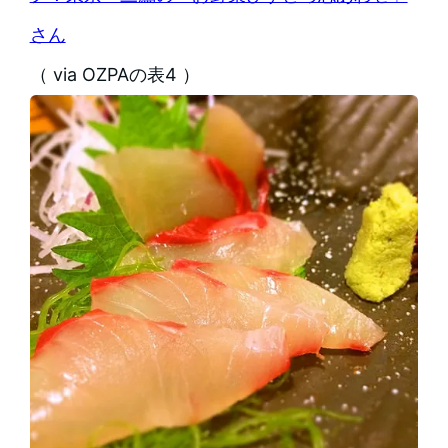
さん
（ via OZPAの表4 ）