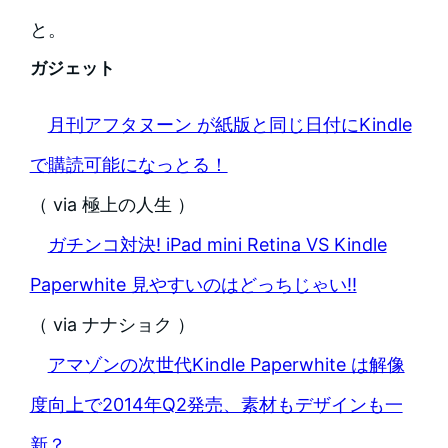
と。
ガジェット
月刊アフタヌーン が紙版と同じ日付にKindle
で購読可能になっとる！
（ via 極上の人生 ）
ガチンコ対決! iPad mini Retina VS Kindle
Paperwhite 見やすいのはどっちじゃい!!
（ via ナナショク ）
アマゾンの次世代Kindle Paperwhite は解像
度向上で2014年Q2発売、素材もデザインも一
新？