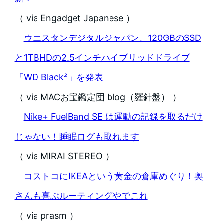
（ via Engadget Japanese ）
ウエスタンデジタルジャパン、120GBのSSD
と1TBHDの2.5インチハイブリッドドライブ
「WD Black²」を発表
（ via MACお宝鑑定団 blog（羅針盤） ）
Nike+ FuelBand SE は運動の記録を取るだけ
じゃない！睡眠ログも取れます
（ via MIRAI STEREO ）
コストコにIKEAという黄金の倉庫めぐり！奥
さんも喜ぶルーティングやでこれ
（ via prasm ）