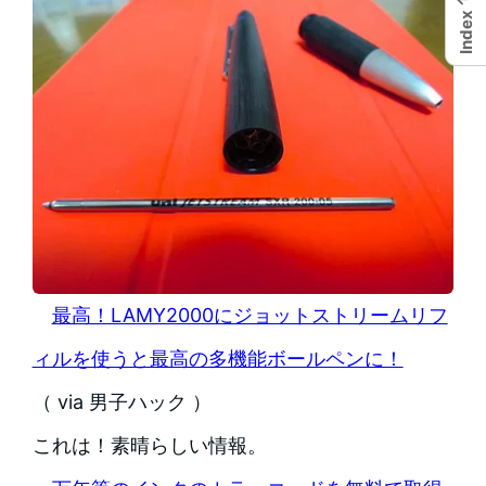
Index
最高！LAMY2000にジョットストリームリフ
ィルを使うと最高の多機能ボールペンに！
（ via 男子ハック ）
これは！素晴らしい情報。