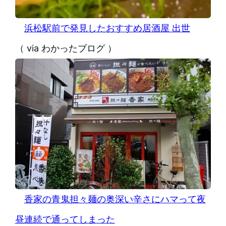
浜松駅前で発見したおすすめ居酒屋 出世
（ via わかったブログ ）
香家の青鬼担々麺の奥深い辛さにハマって夜
昼連続で通ってしまった