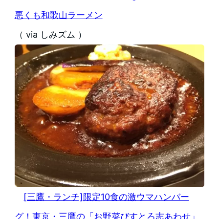
悪くも和歌山ラーメン
（ via しみズム ）
[三鷹・ランチ]限定10食の激ウマハンバー
グ！東京・三鷹の「お野菜びすとろ志あわせ」