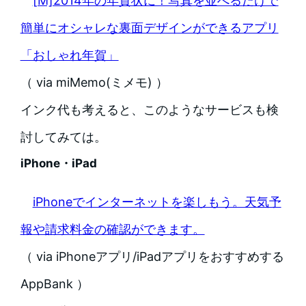
[M]2014年の年賀状に！写真を並べるだけで
簡単にオシャレな裏面デザインができるアプリ
「おしゃれ年賀」
（ via miMemo(ミメモ) ）
インク代も考えると、このようなサービスも検
討してみては。
iPhone・iPad
iPhoneでインターネットを楽しもう。天気予
報や請求料金の確認ができます。
（ via iPhoneアプリ/iPadアプリをおすすめする
AppBank ）