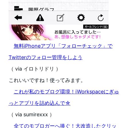
無料iPhoneアプリ「フォローチェック」で
Twitterのフォロー管理をしよう
（ via イロトリドリ ）
これいいですね！使ってみます。
これが私のモブログ環境！iWorkspaceにぎゅ
っとアプリを詰め込んで☆
（ via sumirexxx ）
全てのモブロガーへ捧ぐ！大改造したクリッ