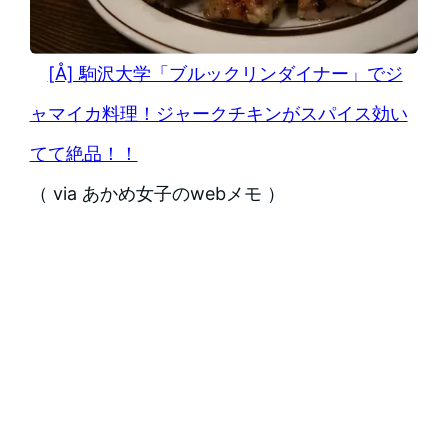
[Å] 駒沢大学「ブルックリンダイナー」でジ
ャマイカ料理！ジャークチキンがスパイス効い
てて絶品！！
（ via あかめ女子のwebメモ ）