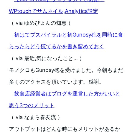
WPtouchでサムネイル,Analytics設定
（ via ゆめぴょんの知恵 ）
初はてブスパイラルと初Gunosy砲を同時に食
らったらどう慌てるかを書き留めておく
（ via 最近,気になったこと… ）
モノクロもGunosy砲を受けました。今朝もまだ
多くのアクセスを頂いています。感謝。
飲食店経営者はブログを運営した方がいいと
思う3つのメリット
（ via なまら春友流 ）
アウトプットはどんな時にもメリットがあるか