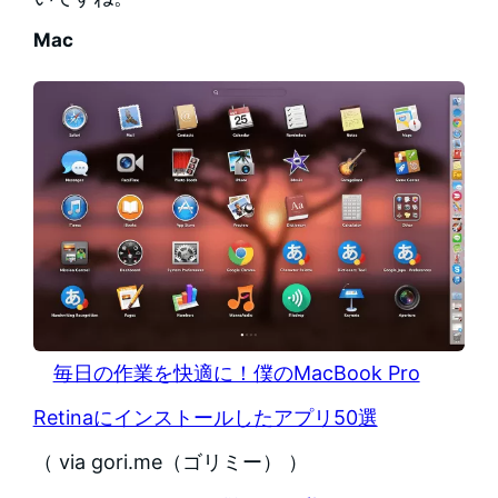
Mac
毎日の作業を快適に！僕のMacBook Pro
Retinaにインストールしたアプリ50選
（ via gori.me（ゴリミー） ）