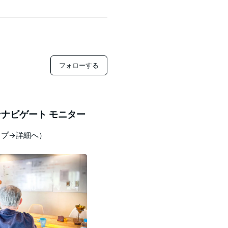
フォローする
ナビゲート モニター
ップ→詳細へ）