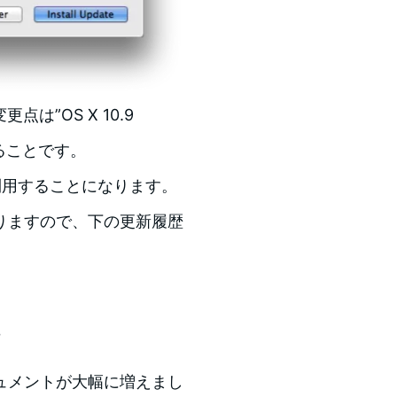
更点は”OS X 10.9
あることです。
.0」を利用することになります。
りますので、下の更新履歴
。
ュメントが大幅に増えまし