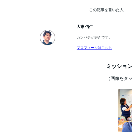
この記事を書いた人
大東 信仁
カンパチが好きです。
プロフィールはこちら
ミッション
（画像をタ