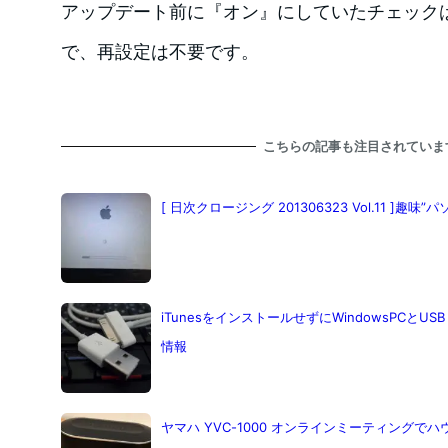
アップデート前に『オン』にしていたチェック
で、再設定は不要です。
こちらの記事も注目されていま
[ 日次クロージング 201306323 Vol.11 ]趣
iTunesをインストールせずにWindowsPCとUS
情報
ヤマハ YVC-1000 オンラインミーティング