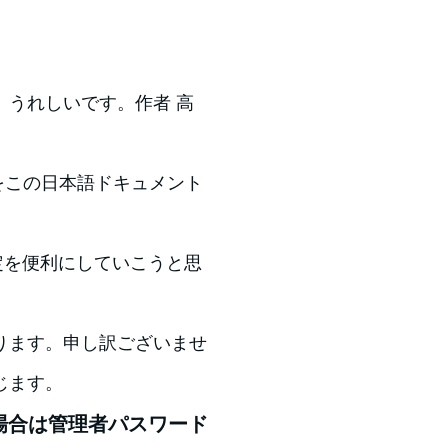
、うれしいです。作者 高
をこの日本語ドキュメント
定を便利にしていこうと思
ります。申し訳ございませ
じます。
場合は管理者パスワード