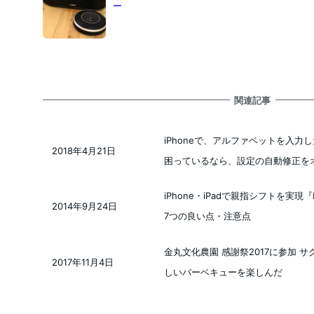
ー
関連記事
iPhoneで、アルファベットを入
2018年4月21日
投稿日
困っているなら、設定の自動修正を
iPhone・iPadで親指シフトを実現『
2014年9月24日
投稿日
7つの良い点・注意点
金丸文化農園 感謝祭2017に参加 
2017年11月4日
投稿日
しいバーベキューを楽しんだ