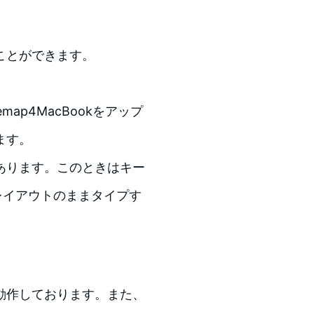
ことができます。
ap4MacBookをアップ
ます。
あります。このときはキー
レイアウトのままタイプす
。
動作しております。また、