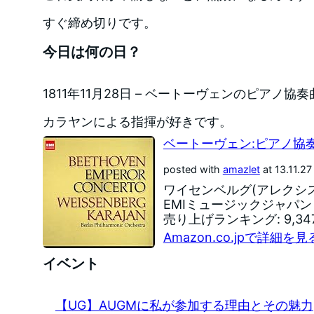
すぐ締め切りです。
今日は何の日？
1811年11月28日 – ベートーヴェンのピアノ
カラヤンによる指揮が好きです。
ベートーヴェン:ピアノ協
posted with
amazlet
at 13.11.27
ワイセンベルグ(アレクシス
EMIミュージックジャパン (2
売り上げランキング: 9,34
Amazon.co.jpで詳細を見
イベント
【UG】AUGMに私が参加する理由とその魅力