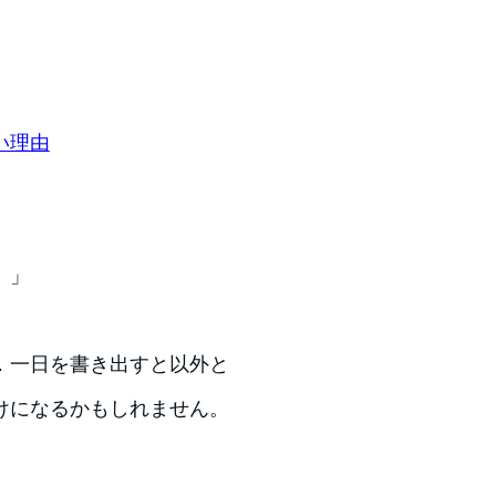
い理由
。」
．一日を書き出すと以外と
けになるかもしれません。