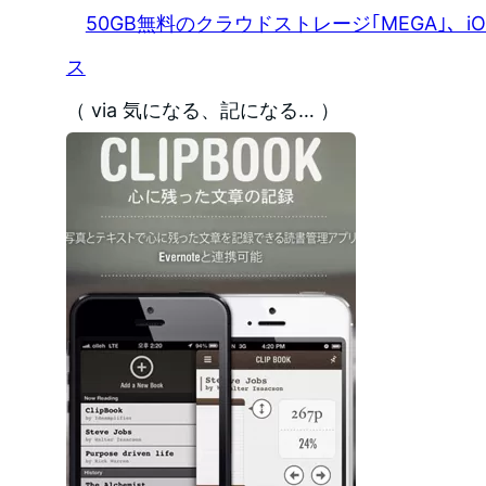
50GB無料のクラウドストレージ｢MEGA｣、
ス
（ via 気になる、記になる… ）